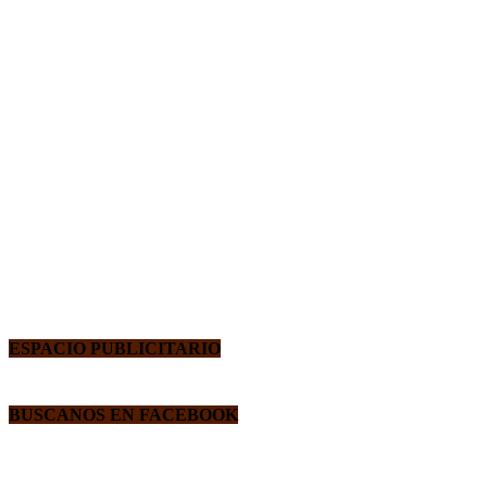
ESPACIO PUBLICITARIO
BUSCANOS EN FACEBOOK