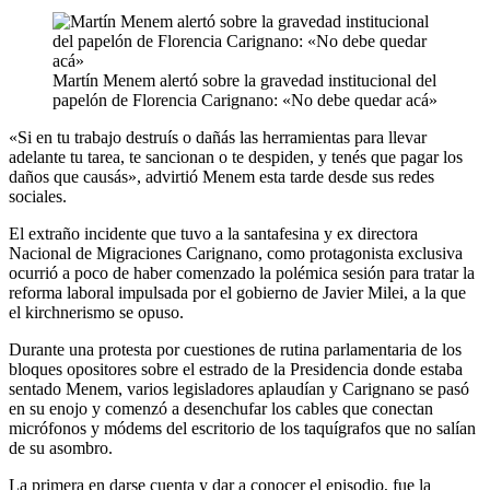
Martín Menem alertó sobre la gravedad institucional del
papelón de Florencia Carignano: «No debe quedar acá»
«Si en tu trabajo destruís o dañás las herramientas para llevar
adelante tu tarea, te sancionan o te despiden, y tenés que pagar los
daños que causás», advirtió Menem esta tarde desde sus redes
sociales.
El extraño incidente que tuvo a la santafesina y ex directora
Nacional de Migraciones Carignano, como protagonista exclusiva
ocurrió a poco de haber comenzado la polémica sesión para tratar la
reforma laboral impulsada por el gobierno de Javier Milei, a la que
el kirchnerismo se opuso.
Durante una protesta por cuestiones de rutina parlamentaria de los
bloques opositores sobre el estrado de la Presidencia donde estaba
sentado Menem, varios legisladores aplaudían y Carignano se pasó
en su enojo y comenzó a desenchufar los cables que conectan
micrófonos y módems del escritorio de los taquígrafos que no salían
de su asombro.
La primera en darse cuenta y dar a conocer el episodio, fue la