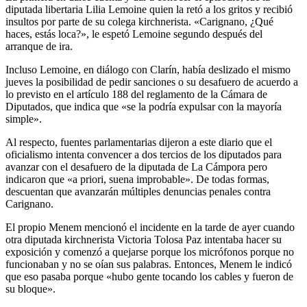
diputada libertaria Lilia Lemoine quien la retó a los gritos y recibió
insultos por parte de su colega kirchnerista. «Carignano, ¿Qué
haces, estás loca?», le espetó Lemoine segundo después del
arranque de ira.
Incluso Lemoine, en diálogo con Clarín, había deslizado el mismo
jueves la posibilidad de pedir sanciones o su desafuero de acuerdo a
lo previsto en el artículo 188 del reglamento de la Cámara de
Diputados, que indica que «se la podría expulsar con la mayoría
simple».
Al respecto, fuentes parlamentarias dijeron a este diario que el
oficialismo intenta convencer a dos tercios de los diputados para
avanzar con el desafuero de la diputada de La Cámpora pero
indicaron que «a priori, suena improbable». De todas formas,
descuentan que avanzarán múltiples denuncias penales contra
Carignano.
El propio Menem mencionó el incidente en la tarde de ayer cuando
otra diputada kirchnerista Victoria Tolosa Paz intentaba hacer su
exposición y comenzó a quejarse porque los micrófonos porque no
funcionaban y no se oían sus palabras. Entonces, Menem le indicó
que eso pasaba porque «hubo gente tocando los cables y fueron de
su bloque».