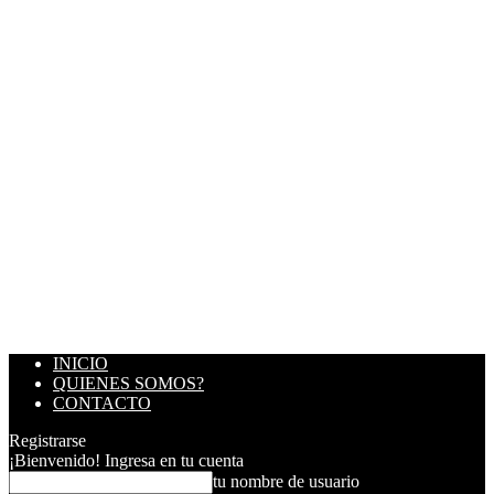
INICIO
QUIENES SOMOS?
CONTACTO
Registrarse
¡Bienvenido! Ingresa en tu cuenta
tu nombre de usuario