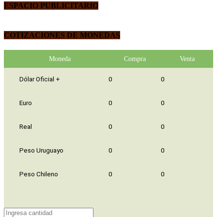
ESPACIO PUBLICITARIO
COTIZACIONES DE MONEDAS
Moneda
Compra
Venta
Dólar Oficial +
0
0
Euro
0
0
Real
0
0
Peso Uruguayo
0
0
Peso Chileno
0
0