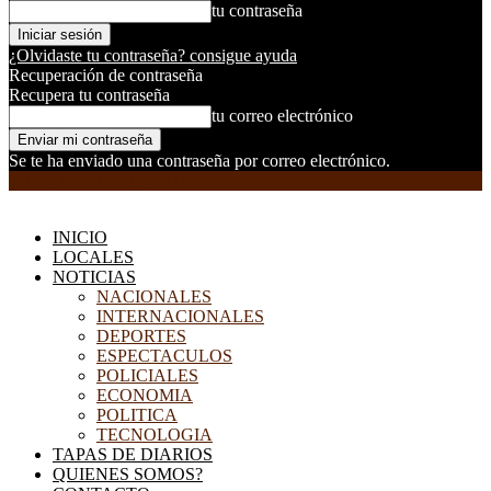
tu contraseña
¿Olvidaste tu contraseña? consigue ayuda
Recuperación de contraseña
Recupera tu contraseña
tu correo electrónico
Se te ha enviado una contraseña por correo electrónico.
EL DORADILLO RADIO
INICIO
LOCALES
NOTICIAS
NACIONALES
INTERNACIONALES
DEPORTES
ESPECTACULOS
POLICIALES
ECONOMIA
POLITICA
TECNOLOGIA
TAPAS DE DIARIOS
QUIENES SOMOS?