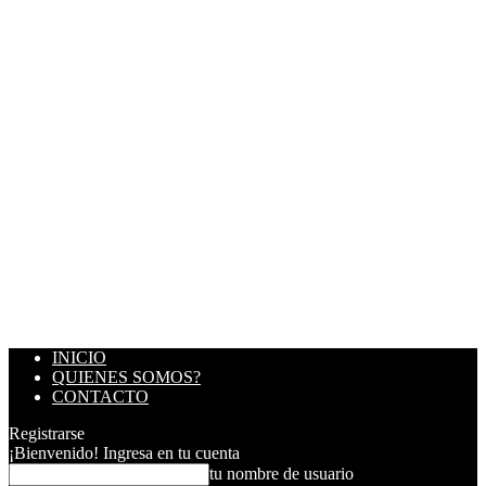
INICIO
QUIENES SOMOS?
CONTACTO
Registrarse
¡Bienvenido! Ingresa en tu cuenta
tu nombre de usuario