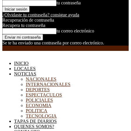
tu contraseña
¿Olvidaste tu contraseña? consigue ayuda
Recuperación de contraseña
Recupera tu contraseña
tu correo electrónico
Se te ha enviado una contraseña por correo electrónico.
EL DORADILLO RADIO
INICIO
LOCALES
NOTICIAS
NACIONALES
INTERNACIONALES
DEPORTES
ESPECTACULOS
POLICIALES
ECONOMIA
POLITICA
TECNOLOGIA
TAPAS DE DIARIOS
QUIENES SOMOS?