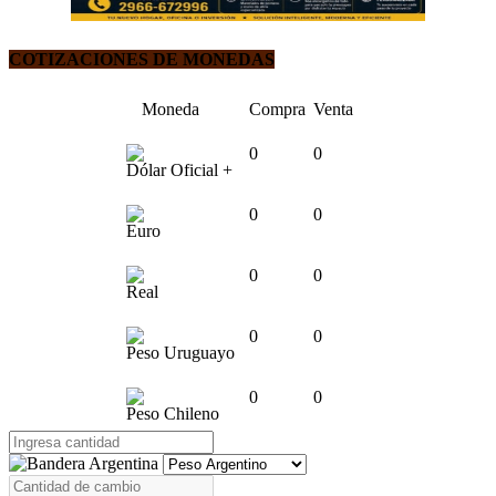
COTIZACIONES DE MONEDAS
Moneda
Compra
Venta
0
0
Dólar Oficial +
0
0
Euro
0
0
Real
0
0
Peso Uruguayo
0
0
Peso Chileno