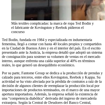
Más textiles complicadas: la marca de ropa Ted Bodin y
el fabricante de Kevingston y Reebok pidieron el
concurso
Ted Bodin, fundada en 1984 y especializada en indumentaria
femenina, llegó a contar con hasta 40 locales propios y compartidos
en la Ciudad de Buenos Aires y en el interior del país. En el escrito
presentado ante la Justicia, la empresa detalló que adoptó un sistema
de consignación para sostener su volumen de ventas en el mercado
interno, aunque enfrenta una caída superior al 40% en términos
reales, lo que generó un desequilibrio económico.
Por su parte, Fantome Group se dedica a la producción de prendas y
calzado para terceros, entre ellos Kevingston, Reebok y Kappa. Su
actividad se ha visto afectada por la pérdida de contratos a raíz de la
decisión de algunos clientes de reemplazar la producción local por
importaciones de productos terminados, en el marco de una mayor
apertura importadora. Además, la empresa señaló la existencia de
una “competencia diabólica” derivada del ingreso de mercadería
extranjera. Según la Central de Deudores del Banco Central,