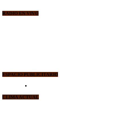
RADIO EN VIVO
ESPACIO PUBLICITARIO
CLIMA ACTUAL