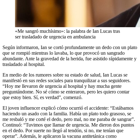
«Me sangró muchísimo»: la palabra de Ian Lucas tras
ser trasladado de urgencia en ambulancia
Según informaron, Ian se cortó profundamente un dedo con un plato
que se rompió mientras lo lavaba, lo que provocó un sangrado
abundante. Ante la gravedad de la herida, fue asistido rápidamente y
trasladado al hospital.
En medio de los rumores sobre su estado de salud, Ian Lucas se
manifestó en sus redes sociales para tranquilizar a sus seguidores.
“Hoy me llevaron de urgencia al hospital y hay mucha gente
preguntándome. No sé cómo se enteraron, pero les quiero contar
que estoy bien. Sí, es verdad”, comenzó.
El joven influencer explicó cómo ocurrió el accidente: “Estábamos
haciendo un asado con la familia. Había un plato todo grasoso, se
me resbaló y me corté el dedo, pero mal, no me paraba de sangrar”.
Continuó: “Tuvimos que llamar de urgencia. Me dieron dos puntos
en el dedo. Por suerte no llegó al tendón, si no, me tenían que
operar”. Además, le aplicaron la vacuna antitetánica como