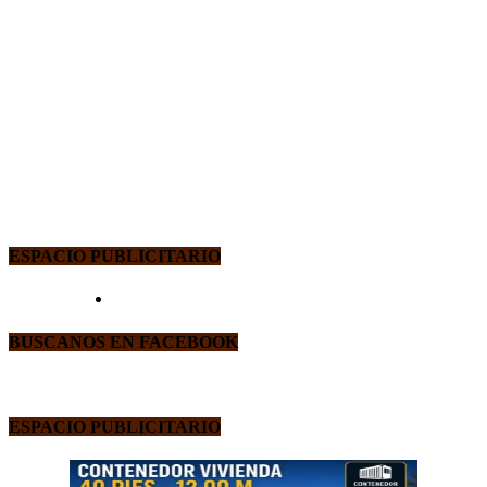
ESPACIO PUBLICITARIO
BUSCANOS EN FACEBOOK
ESPACIO PUBLICITARIO