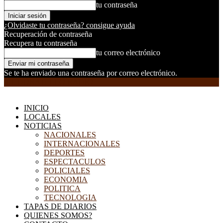
tu contraseña
¿Olvidaste tu contraseña? consigue ayuda
Recuperación de contraseña
Recupera tu contraseña
tu correo electrónico
Se te ha enviado una contraseña por correo electrónico.
EL DORADILLO RADIO
INICIO
LOCALES
NOTICIAS
NACIONALES
INTERNACIONALES
DEPORTES
ESPECTACULOS
POLICIALES
ECONOMIA
POLITICA
TECNOLOGIA
TAPAS DE DIARIOS
QUIENES SOMOS?