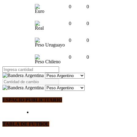
0
0
Euro
0
0
Real
0
0
Peso Uruguayo
0
0
Peso Chileno
ESPACIO PUBLICITARIO
TABLA DE FUTBOL