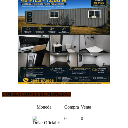
COTIZACIONES DE MONEDAS
Moneda
Compra
Venta
0
0
Dólar Oficial +