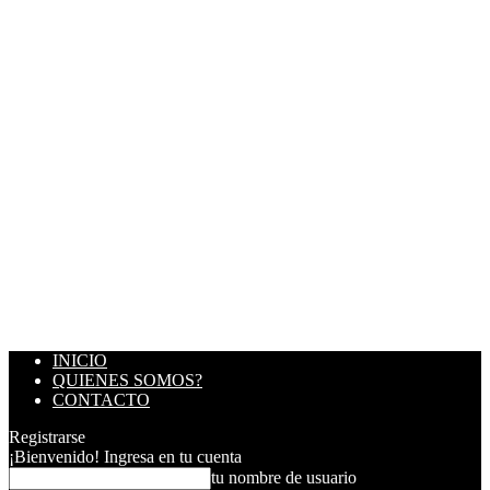
INICIO
QUIENES SOMOS?
CONTACTO
Registrarse
¡Bienvenido! Ingresa en tu cuenta
tu nombre de usuario