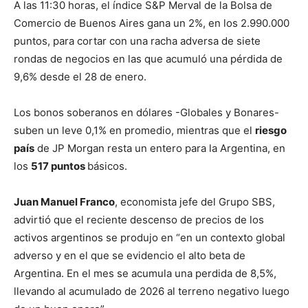
A las 11:30 horas, el índice S&P Merval de la Bolsa de
Comercio de Buenos Aires gana un 2%, en los 2.990.000
puntos, para cortar con una racha adversa de siete
rondas de negocios en las que acumuló una pérdida de
9,6% desde el 28 de enero.
Los bonos soberanos en dólares -Globales y Bonares-
suben un leve 0,1% en promedio, mientras que el
riesgo
país
de JP Morgan resta un entero para la Argentina, en
los
517 puntos
básicos.
Juan Manuel Franco
, economista jefe del Grupo SBS,
advirtió que el reciente descenso de precios de los
activos argentinos se produjo en “en un contexto global
adverso y en el que se evidencio el alto beta de
Argentina. En el mes se acumula una perdida de 8,5%,
llevando al acumulado de 2026 al terreno negativo luego