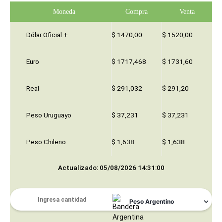
Moneda
Compra
Venta
Dólar Oficial +
$ 1470,00
$ 1520,00
Euro
$ 1717,468
$ 1731,60
Real
$ 291,032
$ 291,20
Peso Uruguayo
$ 37,231
$ 37,231
Peso Chileno
$ 1,638
$ 1,638
Actualizado: 05/08/2026 14:31:00