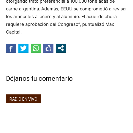
otorgando trato preferencial a 100.000 toneladas de
carne argentina. Además, EEUU se comprometió a revisar
los aranceles al acero y al aluminio. El acuerdo ahora
requiere aprobación del Congreso”, puntualizó Max
Capital.
Déjanos tu comentario
RADIO EN VIVO