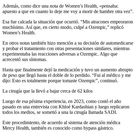
Además, como dice una nota de Women’s Health, «pensaba:
apuesto a que en cuanto lo deje me voy a morir de hambre otra vez”.
Esa fue calcada la situación que ocurrió. “Mis atracones empeoraron
muchísimo. Así que, en cierto modo, culpé a Ozempic,” replicó
Women’s Health.
En otros notas también hizo mención a su decisión de automedicarse
y probar el tratamiento con otras presentaciones similares, mientras
experimentaba las reacciones adversas a Ozempic. Algo que
acrecentó sus síntomas.
Hasta que finalmente dejó la medicación y tuvo un aumento abrupto
de peso que llegó hasta el doble de lo perdido. “Fui al médico y me
dijo: Esto es totalmente porque tomaste Ozempic”, continuó.
La cirugía que la llevó a bajar cerca de 62 kilos
Luego de esa pésima experiencia, en 2023, como contó el año
pasado en una entrevista con Khloé Kardashian y luego replicaron
todos los medios, se sometió a una la cirugía llamada SADI.
Este procedimiento, de acuerdo al sistema de atención médica
Mercy Health, también es conocido como bypass gástrico.