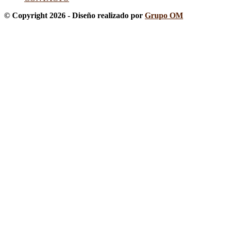
© Copyright 2026 - Diseño realizado por
Grupo OM