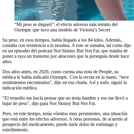
“Mi peso se disparó”: el efecto adverso más temido del
Ozempic que tuvo una modelo de Victoria’s Secret
Su peso, en esos tiempos, había llegado a los 84 kilos. Además,
contaba con resistencia a la insulina. A esto se sumaba, tal como dijo
en un episodio del podcast Not Skinny But Not Fat, que trataba de
poner a raya un trastorno por atracones que la perseguía desde hace
años.
Dos años antes, en 2020, como cuenta una nota de People, su
médica le había indicado Ozempic. Con la receta en la mano, “tuve
sentimientos encontrados”, dijo en esa charla. Así y todo, siguió la
indicación médica.
“El remedio me hacía pensar que no tenía hambre y eso me llevó a
bajar de peso”, dijo para Not Skinny But Not Fat.
Pero, en este tiempo, tenía vómitos muy persistentes, una situación
que está entre los efectos adversos. A otras personas, de acuerdo al
prospecto del medicamento, puede darle dolor de estómago y
estreñimiento.