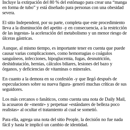
Incluye la extirpación del 80 % del estómago para crear una “manga
en forma de tubo” y está diseñado para personas con una obesidad
severa.
El sitio Independent, por su parte, completa que este procedimiento
lleva a la disminución del apetito -y en consecuencia, a la restricción
de las ingestas- la aceleración del metabolismo y un menor riesgo de
úlceras gástricas.
Aunque, al mismo tiempo, es importante tener en cuenta que puede
causar varias complicaciones, como hemorragias o coágulos
sanguíneos, infecciones, hipoglucemia, fugas, desnutrición,
deshidratación, hernias, cálculos biliares, lesiones del bazo y
órganos, y deficiencias de vitaminas o minerales.
En cuanto a la demora en su confesión -y que llegó después de
especulaciones sobre su nueva figura- generó muchas críticas de sus
seguidores.
Los más cercanos o fanáticos, como cuenta una nota de Daily Mail,
la acusaron de «mentir» y perpetuar «estándares de belleza poco
realistas» al ocultar el tratamiento al cual se sometió.
Para ella, agrega una nota del sitio People, la decisión no fue nada
fácil y hasta le implicó un cambio de identidad.