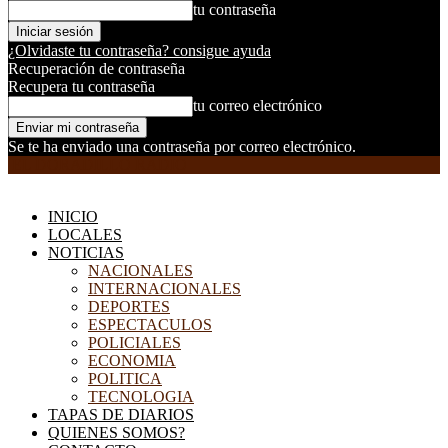
tu contraseña
¿Olvidaste tu contraseña? consigue ayuda
Recuperación de contraseña
Recupera tu contraseña
tu correo electrónico
Se te ha enviado una contraseña por correo electrónico.
EL DORADILLO RADIO
INICIO
LOCALES
NOTICIAS
NACIONALES
INTERNACIONALES
DEPORTES
ESPECTACULOS
POLICIALES
ECONOMIA
POLITICA
TECNOLOGIA
TAPAS DE DIARIOS
QUIENES SOMOS?