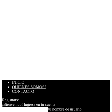
INICIO
QUIENES SOMOS?
CONTACTO
Registrarse
¡Bienvenido! Ingresa en tu cuenta
tu nombre de usuario