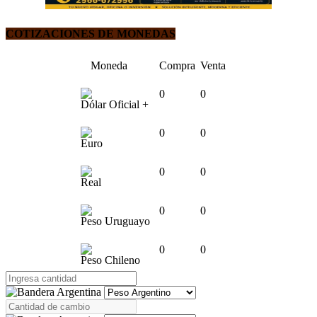
COTIZACIONES DE MONEDAS
Moneda
Compra
Venta
0
0
Dólar Oficial +
0
0
Euro
0
0
Real
0
0
Peso Uruguayo
0
0
Peso Chileno