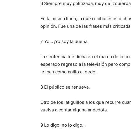
6 Siempre muy politizada, muy de izquierd
En la misma línea, la que recibió esos dicho
opinión. Fue una de las frases más criticadas
7 Yo… ¡Yo soy la dueña!
La sentencia ​fue dicha en el marco de la f
esperado regreso a la televisión pero como 
le iban como anillo al dedo.
8 El público se renueva.
Otro de los latiguillos a los que recurre cu
vuelva a contar alguna anécdota.
9 Lo digo, no lo digo…