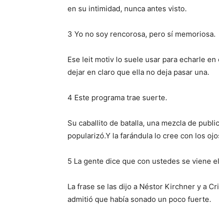
en su intimidad, nunca antes visto.
3 Yo no soy rencorosa, pero sí memoriosa.
Ese leit motiv lo suele usar para echarle en
dejar en claro que ella no deja pasar una.
4 Este programa trae suerte.
Su caballito de batalla, una mezcla de publ
popularizó.Y la farándula lo cree con los oj
5 La gente dice que con ustedes se viene el
La frase se las dijo a Néstor Kirchner y a 
admitió que había sonado un poco fuerte.