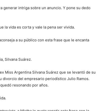
ara generar intriga sobre un anuncio. Y pone su dedo
 la vida es corta y vale la pena ser vivida.
conseja a su público con esta frase que le encanta
ia, Silvana Suárez.
a ex Miss Argentina Silvana Suárez que se levantó de su
 divorcio del empresario periodístico Julio Ramos.
 quedó resonando por años.
ida.
revista, a Mirtha le gusta repetir esta frase con la