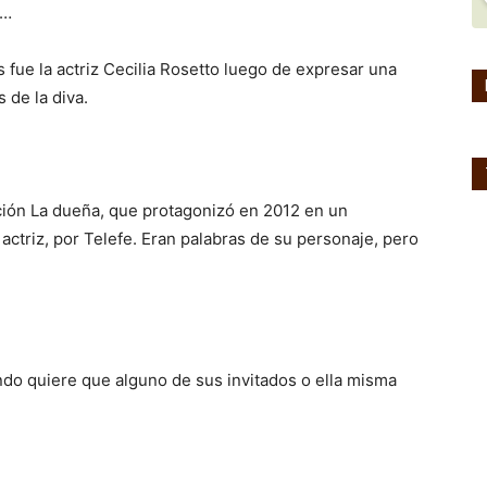
a…
s fue la actriz Cecilia Rosetto luego de expresar una
 de la diva.
icción La dueña, que protagonizó en 2012 en un
actriz, por Telefe. Eran palabras de su personaje, pero
ando ​quiere que alguno de sus invitados o ella misma