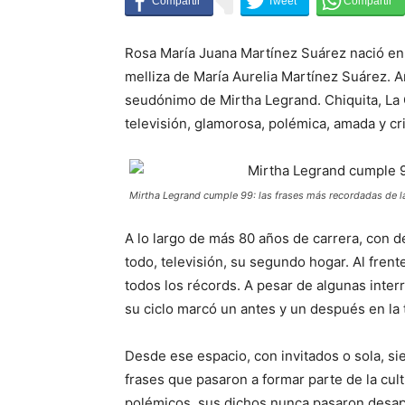
Rosa María Juana Martínez Suárez nació en V
melliza de María Aurelia Martínez Suárez. 
seudónimo de Mirtha Legrand. Chiquita, La Ch
televisión, glamorosa, polémica, amada y cr
Mirtha Legrand cumple 99: las frases más recordadas de l
A lo largo de más 80 años de carrera, con d
todo, televisión, su segundo hogar. Al fren
todos los récords. A pesar de algunas interr
su ciclo marcó un antes y un después en la 
Desde ese espacio, con invitados o sola, s
frases que pasaron a formar parte de la cul
polémicos, sus dichos nunca pasaron desap