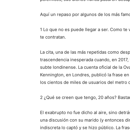
Aquí un repaso por algunos de los más famo
1 Lo que no es puede llegar a ser. Como te ve
te contratan.
La cita, una de las más repetidas como des
trascendencia inesperada cuando, en 2017, 
subte londinense. La cuenta oficial de la Ov
Kennington, en Londres, publicó la frase en
los cientos de miles de usuarios del metro de
2 ¿Qué se creen que tengo, 20 años? Bastan
El exa​brupto no fue dicho al aire, sino de
una discusión con su marido (y entonces di
indiscreta lo captó y se hizo público. La fr