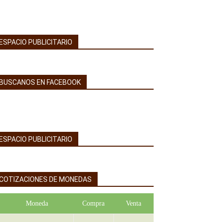
ESPACIO PUBLICITARIO
BUSCANOS EN FACEBOOK
ESPACIO PUBLICITARIO
COTIZACIONES DE MONEDAS
Moneda
Compra
Venta