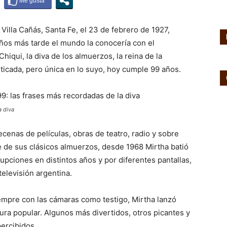
illa Cañás, Santa Fe, el 23 de febrero de 1927,
Años más tarde el mundo la conocería con el
iqui, la diva de los almuerzos, la reina de la
iticada, pero única en lo suyo, hoy cumple 99 años.
a diva
ecenas de películas, obras de teatro, radio y sobre
te de sus clásicos almuerzos, desde 1968 Mirtha batió
upciones en distintos años y por diferentes pantallas,
televisión argentina.
iempre con las cámaras como testigo, Mirtha lanzó
tura popular. Algunos más divertidos, otros picantes y
ercibidos.