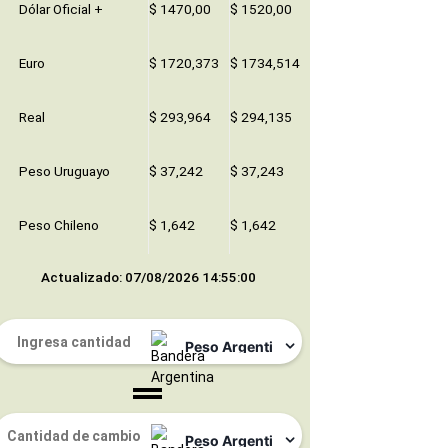
Dólar Oficial +
$ 1470,00
$ 1520,00
Euro
$ 1720,373
$ 1734,514
Real
$ 293,964
$ 294,135
Peso Uruguayo
$ 37,242
$ 37,243
Peso Chileno
$ 1,642
$ 1,642
Actualizado: 07/08/2026 14:55:00