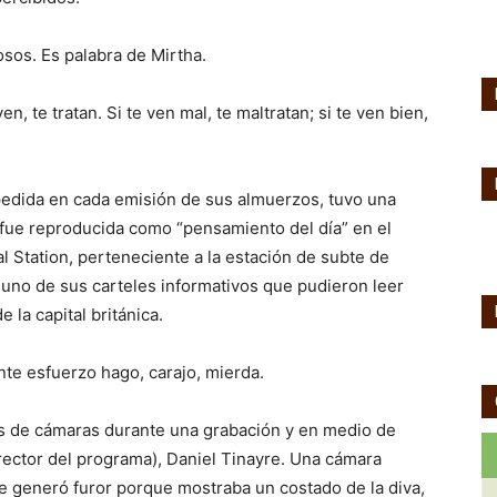
sos. Es palabra de Mirtha.
n, te tratan. Si te ven mal, te maltratan; si te ven bien,
pedida en cada emisión de sus almuerzos, tuvo una
fue reproducida como “pensamiento del día” en el
al Station, perteneciente a la estación de subte de
 uno de sus carteles informativos que pudieron leer
 la capital británica.
te esfuerzo hago, carajo, mierda.
trás de cámaras durante una grabación y en medio de
rector del programa), Daniel Tinayre. Una cámara
ase generó furor porque mostraba un costado de la diva,