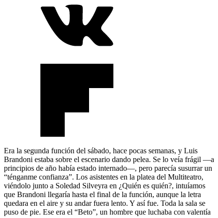
Era la segunda función del sábado, hace pocas semanas, y Luis
Brandoni estaba sobre el escenario dando pelea. Se lo veía frágil —a
principios de año había estado internado—, pero parecía susurrar un
“ténganme confianza”. Los asistentes en la platea del Multiteatro,
viéndolo junto a Soledad Silveyra en ¿Quién es quién?, intuíamos
que Brandoni llegaría hasta el final de la función, aunque la letra
quedara en el aire y su andar fuera lento. Y así fue. Toda la sala se
puso de pie. Ese era el “Beto”, un hombre que luchaba con valentía