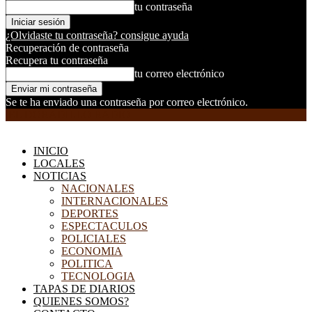
tu contraseña
¿Olvidaste tu contraseña? consigue ayuda
Recuperación de contraseña
Recupera tu contraseña
tu correo electrónico
Se te ha enviado una contraseña por correo electrónico.
EL DORADILLO RADIO
INICIO
LOCALES
NOTICIAS
NACIONALES
INTERNACIONALES
DEPORTES
ESPECTACULOS
POLICIALES
ECONOMIA
POLITICA
TECNOLOGIA
TAPAS DE DIARIOS
QUIENES SOMOS?