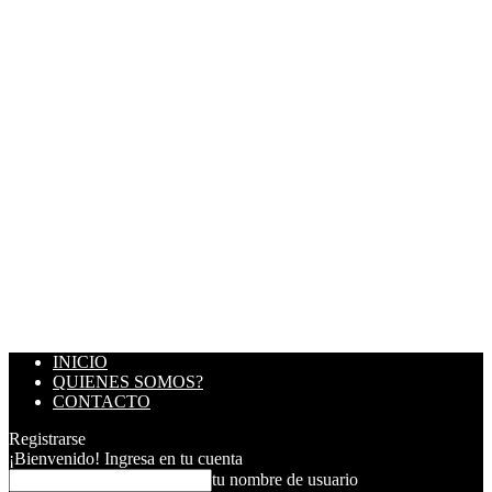
INICIO
QUIENES SOMOS?
CONTACTO
Registrarse
¡Bienvenido! Ingresa en tu cuenta
tu nombre de usuario