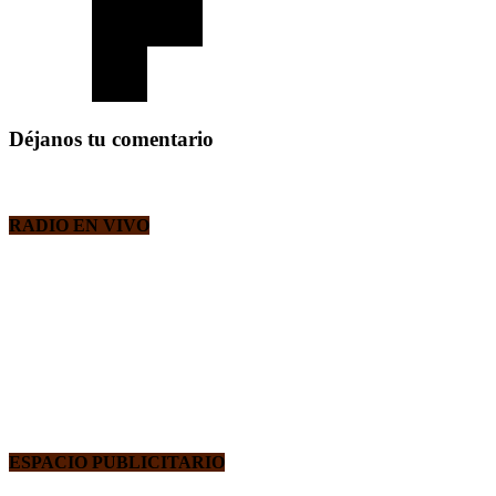
Déjanos tu comentario
RADIO EN VIVO
ESPACIO PUBLICITARIO