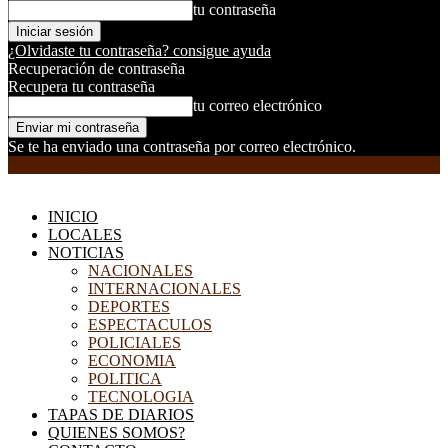
tu contraseña
¿Olvidaste tu contraseña? consigue ayuda
Recuperación de contraseña
Recupera tu contraseña
tu correo electrónico
Se te ha enviado una contraseña por correo electrónico.
EL DORADILLO RADIO
INICIO
LOCALES
NOTICIAS
NACIONALES
INTERNACIONALES
DEPORTES
ESPECTACULOS
POLICIALES
ECONOMIA
POLITICA
TECNOLOGIA
TAPAS DE DIARIOS
QUIENES SOMOS?