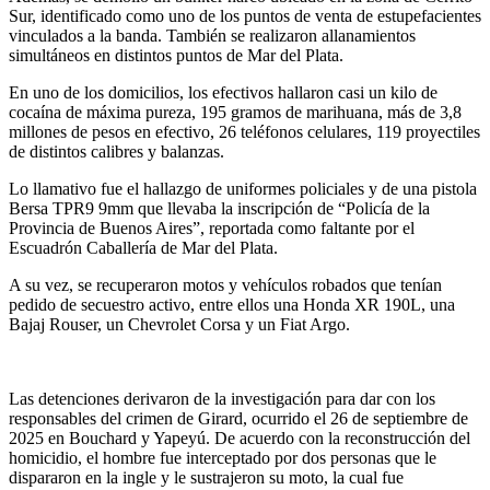
Sur, identificado como uno de los puntos de venta de estupefacientes
vinculados a la banda. También se realizaron allanamientos
simultáneos en distintos puntos de Mar del Plata.
En uno de los domicilios, los efectivos hallaron casi un kilo de
cocaína de máxima pureza, 195 gramos de marihuana, más de 3,8
millones de pesos en efectivo, 26 teléfonos celulares, 119 proyectiles
de distintos calibres y balanzas.
Lo llamativo fue el hallazgo de uniformes policiales y de una pistola
Bersa TPR9 9mm que llevaba la inscripción de “Policía de la
Provincia de Buenos Aires”, reportada como faltante por el
Escuadrón Caballería de Mar del Plata.
A su vez, se recuperaron motos y vehículos robados que tenían
pedido de secuestro activo, entre ellos una Honda XR 190L, una
Bajaj Rouser, un Chevrolet Corsa y un Fiat Argo.
Las detenciones derivaron de la investigación para dar con los
responsables del crimen de Girard, ocurrido el 26 de septiembre de
2025 en Bouchard y Yapeyú. De acuerdo con la reconstrucción del
homicidio, el hombre fue interceptado por dos personas que le
dispararon en la ingle y le sustrajeron su moto, la cual fue