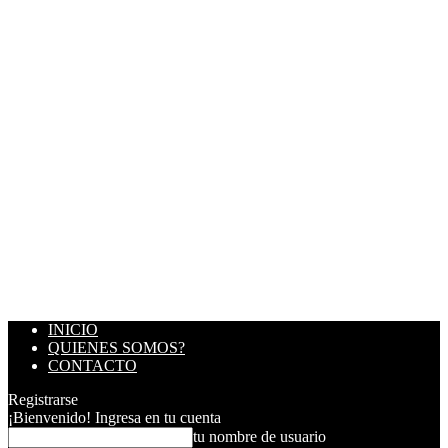
INICIO
QUIENES SOMOS?
CONTACTO
Registrarse
¡Bienvenido! Ingresa en tu cuenta
tu nombre de usuario