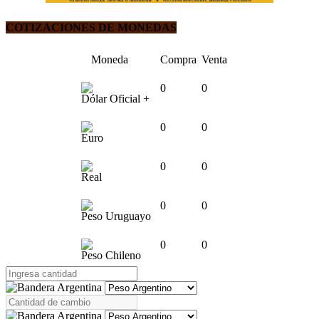
COTIZACIONES DE MONEDAS
Moneda
Compra
Venta
0
0
Dólar Oficial +
0
0
Euro
0
0
Real
0
0
Peso Uruguayo
0
0
Peso Chileno