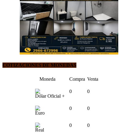
COTIZACIONES DE MONEDAS
Moneda
Compra
Venta
0
0
Dólar Oficial +
0
0
Euro
0
0
Real