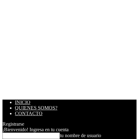
INICIO
QUIENES SOMOS?
CONTACTO
Registrarse
¡Bienvenido! Ingresa en tu cuenta
tu nombre de usuario