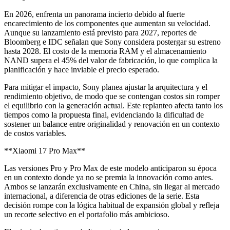
En 2026, enfrenta un panorama incierto debido al fuerte
encarecimiento de los componentes que aumentan su velocidad.
Aunque su lanzamiento está previsto para 2027, reportes de
Bloomberg e IDC señalan que Sony considera postergar su estreno
hasta 2028. El costo de la memoria RAM y el almacenamiento
NAND supera el 45% del valor de fabricación, lo que complica la
planificación y hace inviable el precio esperado.
Para mitigar el impacto, Sony planea ajustar la arquitectura y el
rendimiento objetivo, de modo que se contengan costos sin romper
el equilibrio con la generación actual. Este replanteo afecta tanto los
tiempos como la propuesta final, evidenciando la dificultad de
sostener un balance entre originalidad y renovación en un contexto
de costos variables.
**Xiaomi 17 Pro Max**
Las versiones Pro y Pro Max de este modelo anticiparon su época
en un contexto donde ya no se premia la innovación como antes.
Ambos se lanzarán exclusivamente en China, sin llegar al mercado
internacional, a diferencia de otras ediciones de la serie. Esta
decisión rompe con la lógica habitual de expansión global y refleja
un recorte selectivo en el portafolio más ambicioso.