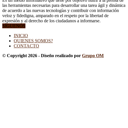
Es un medio informativo que tiene por objetivo nutrir a la prensa de
las herramientas necesarias para desarrollar una tarea ágil y dinámica
de acuerdo a las nuevas tecnologías y contribuir con información
veloz y fidedigna, amparado en el respeto por la libertad de
expresión y al derecho de los ciudadanos a informarse.
SÍGUENOS
INICIO
QUIENES SOMOS?
CONTACTO
© Copyright 2026 - Diseño realizado por
Grupo OM