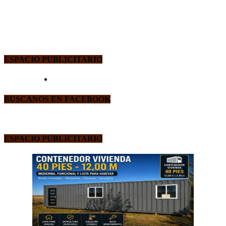
ESPACIO PUBLICITARIO
BUSCANOS EN FACEBOOK
ESPACIO PUBLICITARIO