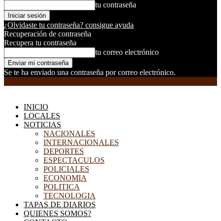
tu contraseña
¿Olvidaste tu contraseña? consigue ayuda
Recuperación de contraseña
Recupera tu contraseña
tu correo electrónico
Se te ha enviado una contraseña por correo electrónico.
EL DORADILLO RADIO
INICIO
LOCALES
NOTICIAS
NACIONALES
INTERNACIONALES
DEPORTES
ESPECTACULOS
POLICIALES
ECONOMIA
POLITICA
TECNOLOGIA
TAPAS DE DIARIOS
QUIENES SOMOS?