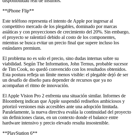
disponibilidad real de insumos.
**iPhone Flip**
Este teléfono representa el intento de Apple por ingresar al
competitivo mercado de los plegables, dominado por marcas
asiáticas y con proyecciones de crecimiento del 20%. Sin embargo,
el proyecto se ralentizó debido al costo de los componentes,
mientras se busca evitar un precio final que supere incluso los
estándares premium.
El problema no es solo el precio, sino dudas internas sobre su
viabilidad. Según The Information, John Ternus, probable sucesor
de Tim Cook, no quedó convencido con los resultados obtenidos.
Esta postura refleja un límite menos visible: el plegable dejó de ser
un desafío de diseño para depender de recursos que ya no
acompañan el ritmo de innovación.
El Apple Vision Pro 2 enfrenta una situación similar. Informes de
Bloomberg indican que Apple suspendió rediseños ambiciosos y
priorizó versiones más accesibles ante una adopción limitada.
Paralelamente, la nueva directiva evalúa la continuidad del proyecto
sin definiciones claras, en un contexto donde el balance entre
hardware intensivo y precio elevado resulta insostenible.
**PlayStation 6**