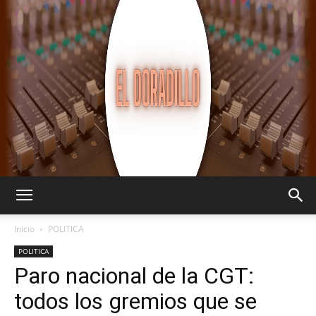
EL
Inicio
POLITICA
POLITICA
Paro nacional de la CGT:
DORADILLO
todos los gremios que se