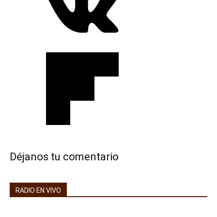
Déjanos tu comentario
RADIO EN VIVO