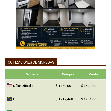
COTIZACIONES DE MONEDAS
Moneda
Compra
Venta
Dólar Oficial +
$ 1470,00
$ 1520,00
Euro
$ 1717,468
$ 1731,60