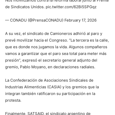
Nos movilizamos contra la reforma laboral junto al Frente
de Sindicatos Unidos. pic.twitter.com/62Bi5SPGqz
— CONADU (@PrensaCONADU) February 17, 2026
A su vez, el sindicato de Camioneros adhirió al paro y
prevé movilizar hacia el Congreso. “La tercera es la calle,
que es donde nos jugamos la vida. Algunos compañeros
vamos a garantizar que el paro sea total para meter más
presión”, expresó el secretario general adjunto del
gremio, Pablo Moyano, en declaraciones radiales.
La Confederación de Asociaciones Sindicales de
Industrias Alimenticias (CASIA) y los gremios que la
integran también ratificaron su participación en la
protesta.
Finalmente, SATSAID, el sindicato argentino de