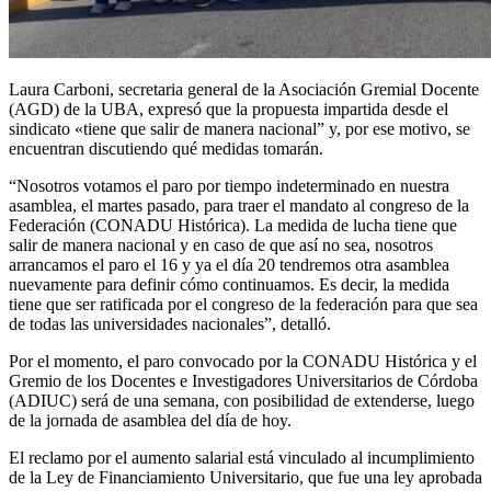
Laura Carboni, secretaria general de la Asociación Gremial Docente
(AGD) de la UBA, expresó que la propuesta impartida desde el
sindicato «tiene que salir de manera nacional” y, por ese motivo, se
encuentran discutiendo qué medidas tomarán.
“Nosotros votamos el paro por tiempo indeterminado en nuestra
asamblea, el martes pasado, para traer el mandato al congreso de la
Federación (CONADU Histórica). La medida de lucha tiene que
salir de manera nacional y en caso de que así no sea, nosotros
arrancamos el paro el 16 y ya el día 20 tendremos otra asamblea
nuevamente para definir cómo continuamos. Es decir, la medida
tiene que ser ratificada por el congreso de la federación para que sea
de todas las universidades nacionales”, detalló.
Por el momento, el paro convocado por la CONADU Histórica y el
Gremio de los Docentes e Investigadores Universitarios de Córdoba
(ADIUC) será de una semana, con posibilidad de extenderse, luego
de la jornada de asamblea del día de hoy.
El reclamo por el aumento salarial está vinculado al incumplimiento
de la Ley de Financiamiento Universitario, que fue una ley aprobada