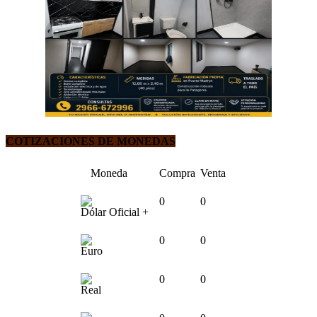
COTIZACIONES DE MONEDAS
Moneda
Compra
Venta
0
0
Dólar Oficial +
0
0
Euro
0
0
Real