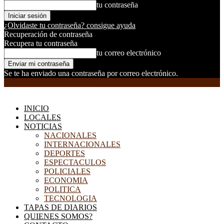
tu contraseña
¿Olvidaste tu contraseña? consigue ayuda
Recuperación de contraseña
Recupera tu contraseña
tu correo electrónico
Se te ha enviado una contraseña por correo electrónico.
EL DORADILLO RADIO
INICIO
LOCALES
NOTICIAS
NACIONALES
INTERNACIONALES
DEPORTES
ESPECTACULOS
POLICIALES
ECONOMIA
POLITICA
TECNOLOGIA
TAPAS DE DIARIOS
QUIENES SOMOS?