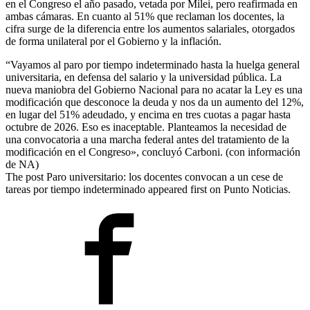
en el Congreso el año pasado, vetada por Milei, pero reafirmada en
ambas cámaras. En cuanto al 51% que reclaman los docentes, la
cifra surge de la diferencia entre los aumentos salariales, otorgados
de forma unilateral por el Gobierno y la inflación.
“Vayamos al paro por tiempo indeterminado hasta la huelga general
universitaria, en defensa del salario y la universidad pública. La
nueva maniobra del Gobierno Nacional para no acatar la Ley es una
modificación que desconoce la deuda y nos da un aumento del 12%,
en lugar del 51% adeudado, y encima en tres cuotas a pagar hasta
octubre de 2026. Eso es inaceptable. Planteamos la necesidad de
una convocatoria a una marcha federal antes del tratamiento de la
modificación en el Congreso», concluyó Carboni. (con información
de NA)
The post Paro universitario: los docentes convocan a un cese de
tareas por tiempo indeterminado appeared first on Punto Noticias.