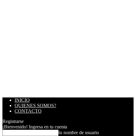
INICIO
QUIENES SOMOS?
CONTACTO
Registrarse
¡Bienvenido! Ingresa en tu cuenta
tu nombre de usuario