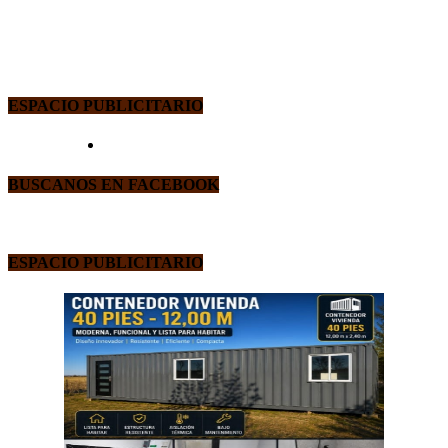
ESPACIO PUBLICITARIO
BUSCANOS EN FACEBOOK
ESPACIO PUBLICITARIO