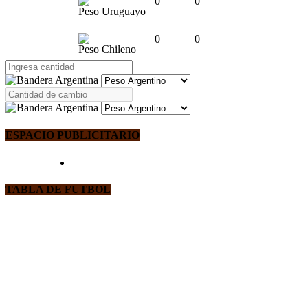
0
0
Peso Uruguayo
0
0
Peso Chileno
ESPACIO PUBLICITARIO
TABLA DE FUTBOL