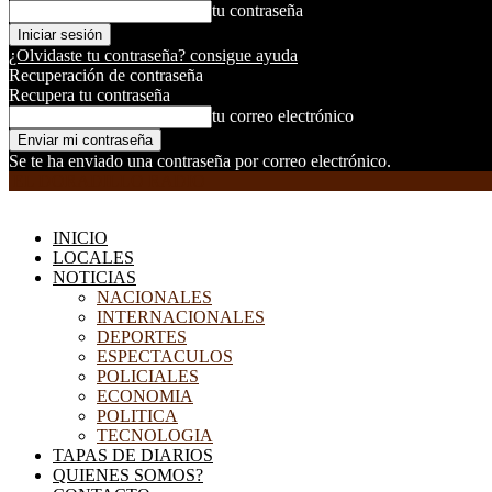
tu contraseña
¿Olvidaste tu contraseña? consigue ayuda
Recuperación de contraseña
Recupera tu contraseña
tu correo electrónico
Se te ha enviado una contraseña por correo electrónico.
EL DORADILLO RADIO
INICIO
LOCALES
NOTICIAS
NACIONALES
INTERNACIONALES
DEPORTES
ESPECTACULOS
POLICIALES
ECONOMIA
POLITICA
TECNOLOGIA
TAPAS DE DIARIOS
QUIENES SOMOS?