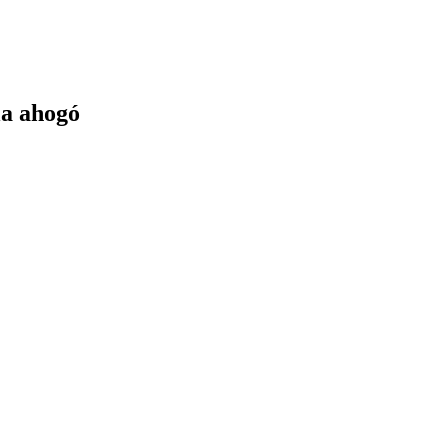
 la ahogó