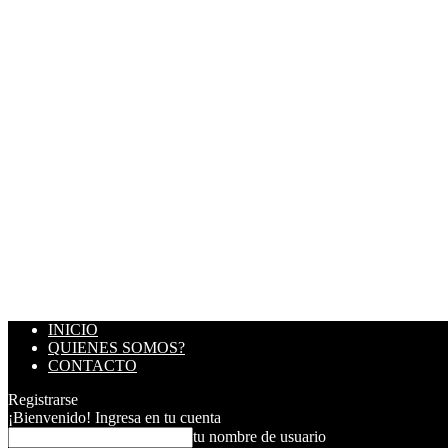
INICIO
QUIENES SOMOS?
CONTACTO
Registrarse
¡Bienvenido! Ingresa en tu cuenta
tu nombre de usuario