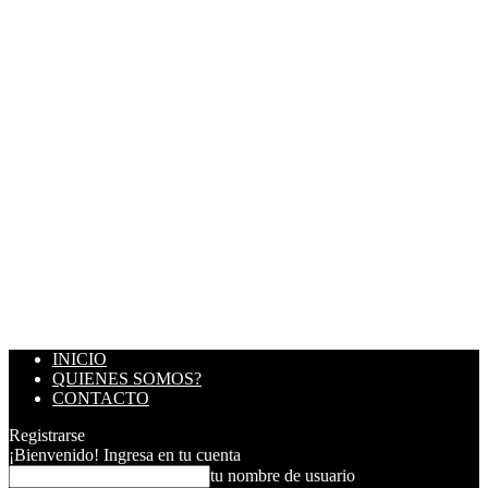
INICIO
QUIENES SOMOS?
CONTACTO
Registrarse
¡Bienvenido! Ingresa en tu cuenta
tu nombre de usuario