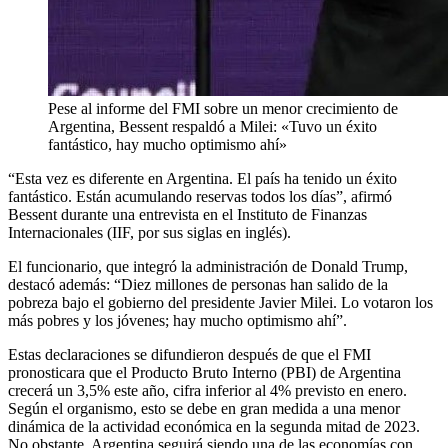
Pese al informe del FMI sobre un menor crecimiento de
Argentina, Bessent respaldó a Milei: «Tuvo un éxito
fantástico, hay mucho optimismo ahí»
“Esta vez es diferente en Argentina. El país ha tenido un éxito
fantástico. Están acumulando reservas todos los días”, afirmó
Bessent durante una entrevista en el Instituto de Finanzas
Internacionales (IIF, por sus siglas en inglés).
El funcionario, que integró la administración de Donald Trump,
destacó además: “Diez millones de personas han salido de la
pobreza bajo el gobierno del presidente Javier Milei. Lo votaron los
más pobres y los jóvenes; hay mucho optimismo ahí”.
Estas declaraciones se difundieron después de que el FMI
pronosticara que el Producto Bruto Interno (PBI) de Argentina
crecerá un 3,5% este año, cifra inferior al 4% previsto en enero.
Según el organismo, esto se debe en gran medida a una menor
dinámica de la actividad económica en la segunda mitad de 2023.
No obstante, Argentina seguirá siendo una de las economías con