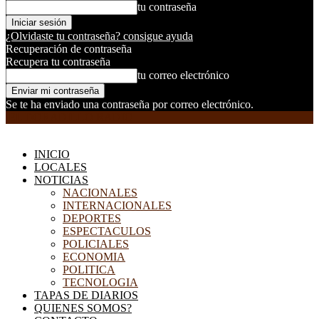
tu contraseña
¿Olvidaste tu contraseña? consigue ayuda
Recuperación de contraseña
Recupera tu contraseña
tu correo electrónico
Se te ha enviado una contraseña por correo electrónico.
EL DORADILLO RADIO
INICIO
LOCALES
NOTICIAS
NACIONALES
INTERNACIONALES
DEPORTES
ESPECTACULOS
POLICIALES
ECONOMIA
POLITICA
TECNOLOGIA
TAPAS DE DIARIOS
QUIENES SOMOS?