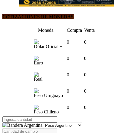
COTIZACIONES DE MONEDAS
Moneda
Compra
Venta
0
0
Dólar Oficial +
0
0
Euro
0
0
Real
0
0
Peso Uruguayo
0
0
Peso Chileno