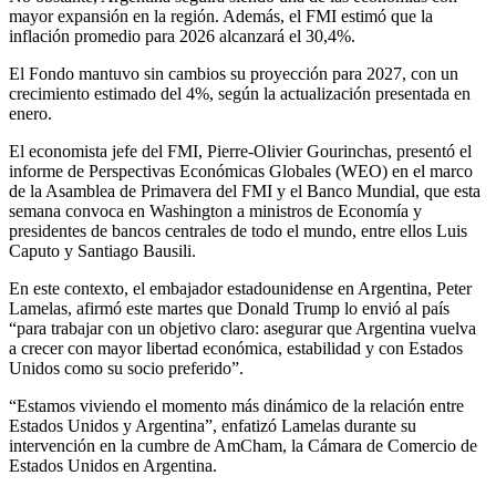
mayor expansión en la región. Además, el FMI estimó que la
inflación promedio para 2026 alcanzará el 30,4%.
El Fondo mantuvo sin cambios su proyección para 2027, con un
crecimiento estimado del 4%, según la actualización presentada en
enero.
El economista jefe del FMI, Pierre-Olivier Gourinchas, presentó el
informe de Perspectivas Económicas Globales (WEO) en el marco
de la Asamblea de Primavera del FMI y el Banco Mundial, que esta
semana convoca en Washington a ministros de Economía y
presidentes de bancos centrales de todo el mundo, entre ellos Luis
Caputo y Santiago Bausili.
En este contexto, el embajador estadounidense en Argentina, Peter
Lamelas, afirmó este martes que Donald Trump lo envió al país
“para trabajar con un objetivo claro: asegurar que Argentina vuelva
a crecer con mayor libertad económica, estabilidad y con Estados
Unidos como su socio preferido”.
“Estamos viviendo el momento más dinámico de la relación entre
Estados Unidos y Argentina”, enfatizó Lamelas durante su
intervención en la cumbre de AmCham, la Cámara de Comercio de
Estados Unidos en Argentina.