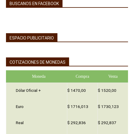
BUSCANOS EN FACEBOOK
ESPACIO PUBLICITARIO
COTIZACIONES DE MONEDAS
Moneda
Compra
Venta
Dólar Oficial +
$ 1470,00
$ 1520,00
Euro
$ 1716,013
$ 1730,123
Real
$ 292,836
$ 292,837