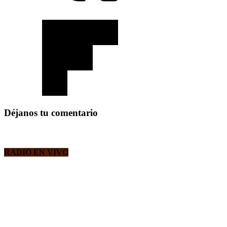
Déjanos tu comentario
RADIO EN VIVO