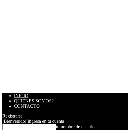
INICIO
QUIENES SOMOS?
CONTACTO
Registrarse
¡Bienvenido! Ingresa en tu cuenta
tu nombre de usuario