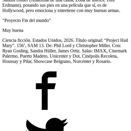
Erdmann), posando sus pies en una película que sí, es de
Hollywood, pero emociona y entretiene con muy buenas armas.
“Proyecto Fin del mundo”
Muy buena
Ciencia ficción. Estados Unidos, 2026. Título original: “Project Hail
Mary”. 156’, SAM 13. De: Phil Lord y Christopher Miller. Con:
Ryan Gosling, Sandra Hüller, James Ortiz. Salas: IMAX, Cinemark
Palermo, Puerto Madero, Unicenter y Dot, Cinépolis Recoleta,
Houssay y Pilar, Showcase Belgrano, Norcenter y Rosario.