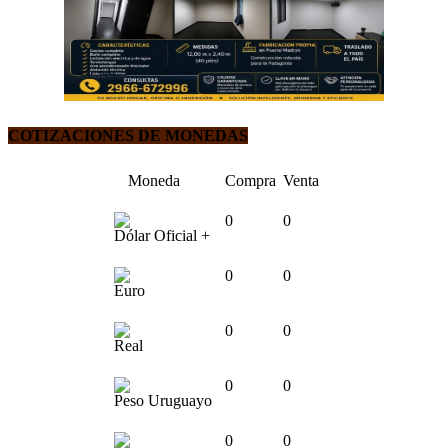
COTIZACIONES DE MONEDAS
Moneda
Compra
Venta
0
0
Dólar Oficial +
0
0
Euro
0
0
Real
0
0
Peso Uruguayo
0
0