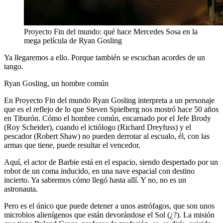
Proyecto Fin del mundo: qué hace Mercedes Sosa en la
mega película de Ryan Gosling
Ya llegaremos a ello. Porque también se escuchan acordes de un
tango.
Ryan Gosling, un hombre común
En Proyecto Fin del mundo Ryan Gosling interpreta a un personaje
que es el reflejo de lo que Steven Spielberg nos mostró hace 50 años
en Tiburón. Cómo el hombre común, encarnado por el Jefe Brody
(Roy Scheider), cuando el ictiólogo (Richard Dreyfuss) y el
pescador (Robert Shaw) no pueden derrotar al escualo, él, con las
armas que tiene, puede resultar el vencedor.
Aquí, el actor de Barbie está en el espacio, siendo despertado por un
robot de un coma inducido, en una nave espacial con destino
incierto. Ya sabremos cómo llegó hasta allí. Y no, no es un
astronauta.
Pero es el único que puede detener a unos astrófagos, que son unos
microbios alienígenos que están devorándose el Sol (¿?). La misión