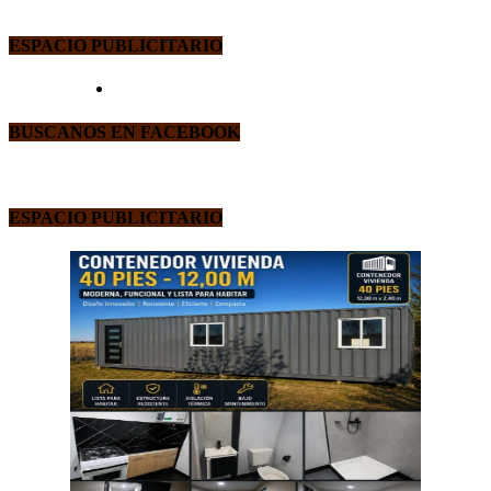
ESPACIO PUBLICITARIO
BUSCANOS EN FACEBOOK
ESPACIO PUBLICITARIO