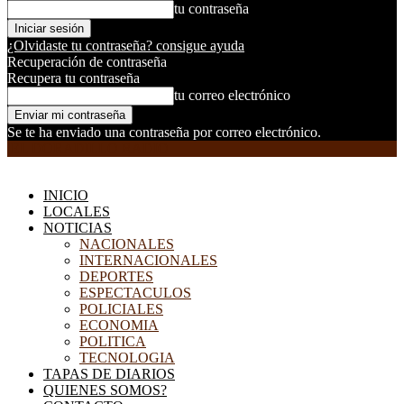
tu contraseña
¿Olvidaste tu contraseña? consigue ayuda
Recuperación de contraseña
Recupera tu contraseña
tu correo electrónico
Se te ha enviado una contraseña por correo electrónico.
EL DORADILLO RADIO
INICIO
LOCALES
NOTICIAS
NACIONALES
INTERNACIONALES
DEPORTES
ESPECTACULOS
POLICIALES
ECONOMIA
POLITICA
TECNOLOGIA
TAPAS DE DIARIOS
QUIENES SOMOS?