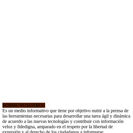
SOBRE NOSOTROS
Es un medio informativo que tiene por objetivo nutrir a la prensa de
las herramientas necesarias para desarrollar una tarea ágil y dinámica
de acuerdo a las nuevas tecnologías y contribuir con información
veloz y fidedigna, amparado en el respeto por la libertad de
expresión y al derecho de los ciudadanos a informarse.