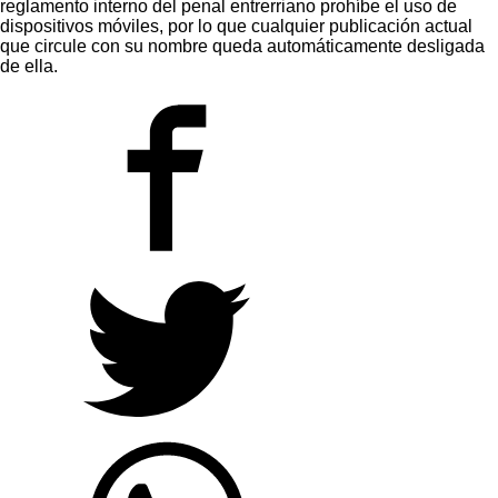
reglamento interno del penal entrerriano prohíbe el uso de
dispositivos móviles, por lo que cualquier publicación actual
que circule con su nombre queda automáticamente desligada
de ella.