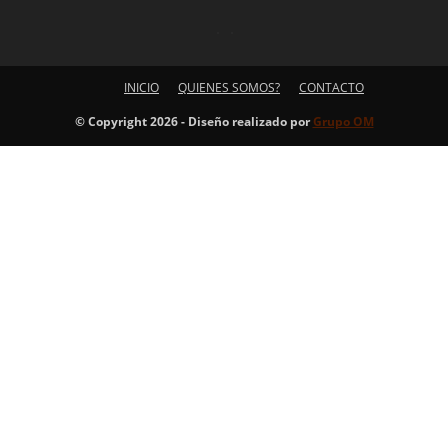
INICIO
QUIENES SOMOS?
CONTACTO
© Copyright 2026 - Diseño realizado por
Grupo OM