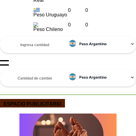
Real
0
0
Peso Uruguayo
0
0
Peso Chileno
ESPACIO PUBLICITARIO