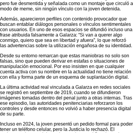
pero fue desmentida y señalada como un montaje que circuló a
modo de meme, sin ningún vínculo con la joven detenida.
Además, aparecieron perfiles con contenido provocador que
buscan entablar diálogos personales o vínculos sentimentales
con usuarios. En uno de esos espacios se difundió incluso una
frase atribuida falsamente a Galarza: “Si van a querer algo
conmigo, quiero que sea en libertad y afuera”, lo que reforzó
las advertencias sobre la utilización engañosa de su identidad.
Desde su entorno remarcan que estas maniobras no solo son
falsas, sino que pueden derivar en estafas o situaciones de
manipulación emocional. Por eso insisten en que cualquier
cuenta activa con su nombre en la actualidad no tiene relación
con ella y forma parte de un esquema de suplantación digital.
La última actividad real vinculada a Galarza en redes sociales
se registró en septiembre de 2019, cuando se difundieron
imágenes tomadas dentro del penal junto a otras internas. Tras
ese episodio, las autoridades penitenciarias reforzaron los
controles y desde entonces no volvió a haber presencia digital
de su parte.
Incluso en 2024, la joven presentó un pedido formal para poder
tener un teléfono celular, pero la Justicia lo rechazó. El