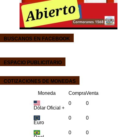
BUSCANOS EN FACEBOOK
ESPACIO PUBLICITARIO
COTIZACIONES DE MONEDAS
Moneda
Compra
Venta
0
0
Dólar Oficial +
0
0
Euro
0
0