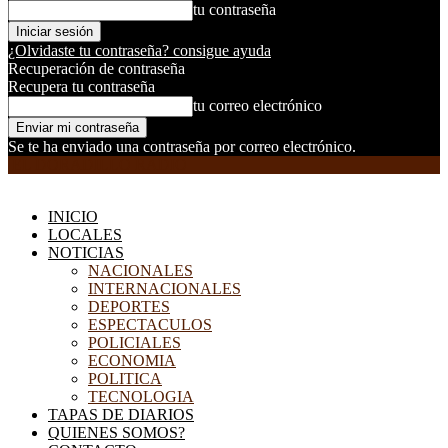
tu contraseña
¿Olvidaste tu contraseña? consigue ayuda
Recuperación de contraseña
Recupera tu contraseña
tu correo electrónico
Se te ha enviado una contraseña por correo electrónico.
EL DORADILLO RADIO
INICIO
LOCALES
NOTICIAS
NACIONALES
INTERNACIONALES
DEPORTES
ESPECTACULOS
POLICIALES
ECONOMIA
POLITICA
TECNOLOGIA
TAPAS DE DIARIOS
QUIENES SOMOS?