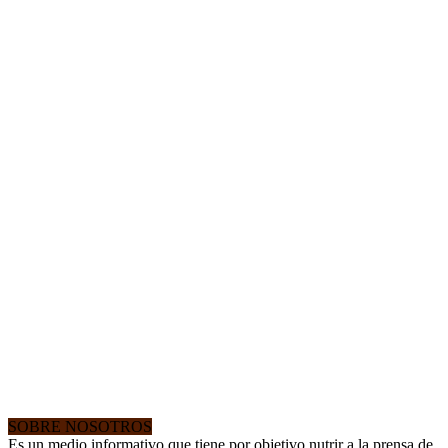
SOBRE NOSOTROS
Es un medio informativo que tiene por objetivo nutrir a la prensa de