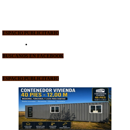
ESPACIO PUBLICITARIO
BUSCANOS EN FACEBOOK
ESPACIO PUBLICITARIO