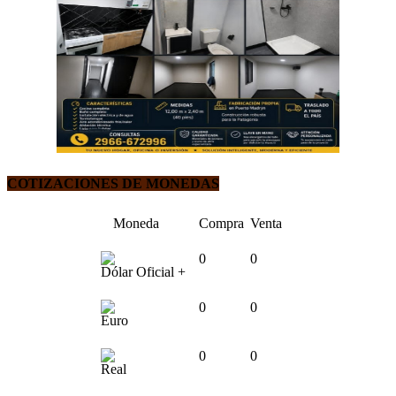
COTIZACIONES DE MONEDAS
Moneda
Compra
Venta
0
0
Dólar Oficial +
0
0
Euro
0
0
Real