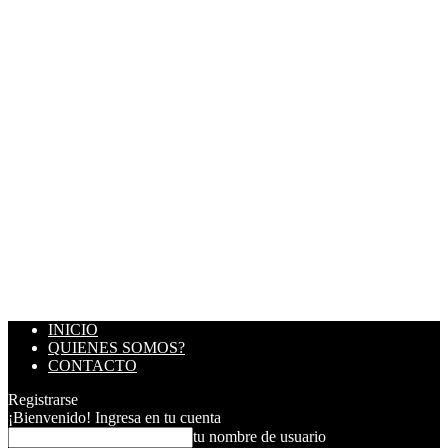
INICIO
QUIENES SOMOS?
CONTACTO
Registrarse
¡Bienvenido! Ingresa en tu cuenta
tu nombre de usuario