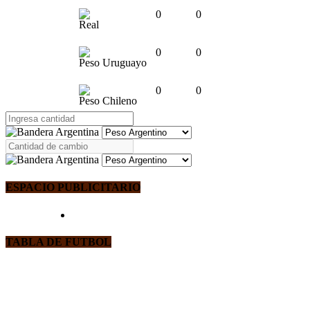
0
0
Real
0
0
Peso Uruguayo
0
0
Peso Chileno
ESPACIO PUBLICITARIO
TABLA DE FUTBOL