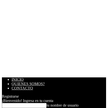
INICIO
QUIENES SOMOS?
CONTACTO
Registrarse
¡Bienvenido! Ingresa en tu cuenta
tu nombre de usuario