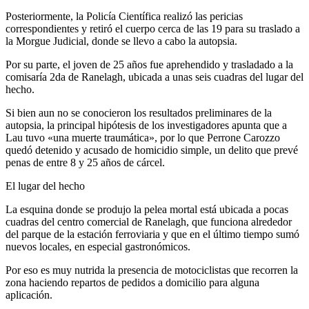
Posteriormente, la Policía Científica realizó las pericias
correspondientes y retiró el cuerpo cerca de las 19 para su traslado a
la Morgue Judicial, donde se llevo a cabo la autopsia.
Por su parte, el joven de 25 años fue aprehendido y trasladado a la
comisaría 2da de Ranelagh, ubicada a unas seis cuadras del lugar del
hecho.
Si bien aun no se conocieron los resultados preliminares de la
autopsia, la principal hipótesis de los investigadores apunta que a
Lau tuvo «una muerte traumática», por lo que Perrone Carozzo
quedó detenido y acusado de homicidio simple, un delito que prevé
penas de entre 8 y 25 años de cárcel.
El lugar del hecho
La esquina donde se produjo la pelea mortal está ubicada a pocas
cuadras del centro comercial de Ranelagh, que funciona alrededor
del parque de la estación ferroviaria y que en el último tiempo sumó
nuevos locales, en especial gastronómicos.
Por eso es muy nutrida la presencia de motociclistas que recorren la
zona haciendo repartos de pedidos a domicilio para alguna
aplicación.