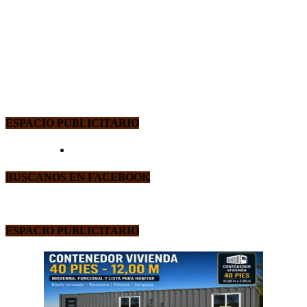
ESPACIO PUBLICITARIO
BUSCANOS EN FACEBOOK
ESPACIO PUBLICITARIO