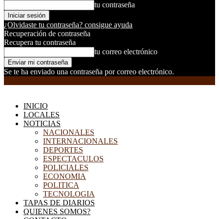
tu contraseña
¿Olvidaste tu contraseña? consigue ayuda
Recuperación de contraseña
Recupera tu contraseña
tu correo electrónico
Se te ha enviado una contraseña por correo electrónico.
EL DORADILLO RADIO
INICIO
LOCALES
NOTICIAS
NACIONALES
INTERNACIONALES
DEPORTES
ESPECTACULOS
POLICIALES
ECONOMIA
POLITICA
TECNOLOGIA
TAPAS DE DIARIOS
QUIENES SOMOS?