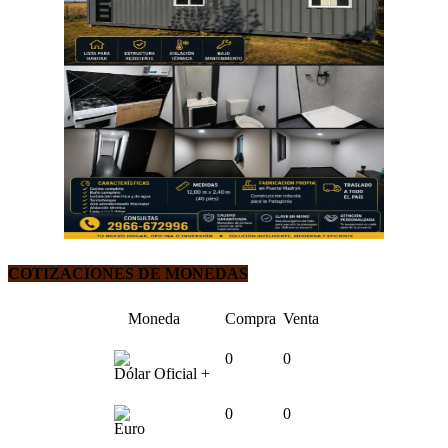
COTIZACIONES DE MONEDAS
Moneda
Compra
Venta
0
0
Dólar Oficial +
0
0
Euro