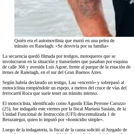
Quién era el automovilista que murió en una pelea de
tránsito en Ranelagh: «Se desvivía por su familia»
La secuencia quedó filmada por testigos, motoqueros que se
involucraron en la situación y transeúntes que pasaban por esquina
de calle 366 y avenida Luis Agote, frente al parque de la estación de
trenes de Ranelagh, en el sur del Gran Buenos Aires.
Según habría declarado un testigo, Lau «encerró» y sobrepasó al
motociclista rompiéndole un espejo, a metros del cruce de vías del
ferrocarril Roca que suele tener un tránsito intenso.
El motociclista, identificado como Agustín Elías Perrone Carozzo
(25), fue indagado este viernes por la fiscal Mariana Sasiain, de la
Unidad Funcional de Instrucción (UFI) descentralizada 1 de
Berazategui, quien lo imputó por «homicidio simple».
Luego de la indagatoria, la fiscal de la causa solicitó al Juzgado de