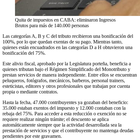
Quita de impuestos en CABA: eliminaron Ingresos
Brutos para más de 140.000 personas
Las categorías A, B y C del tributo recibieron una bonificación del
100%, por lo que quedan exentas de su pago. Mientras tanto,
quienes están encuadrados en las categorías D a H obtuvieron una
bonificación del 75%.
Este alivio fiscal, aprobado por la Legislatura porteña, beneficia a
quienes tributan bajo el Régimen Simplificado del Monotributo y
prestan servicios de manera independiente. Entre ellos se encuentran
peluqueros, fotógrafos, mecánicos, barberos, personal trainers,
esteticistas, editores y otros profesionales que trabajan por cuenta
propia o mediante contratos.
Hasta la fecha, 47.000 contribuyentes ya gozaban del beneficio:
35.000 estaban exentos del impuesto y 12.000 contaban con la
rebaja del 75%. Para acceder a esta reducción o exención no se
requiere realizar ningún trámite; el descuento se aplica
automáticamente siempre que la actividad desarrollada sea la
prestación de servicios y que el contribuyente no mantenga deudas
pendientes por este gravamen.