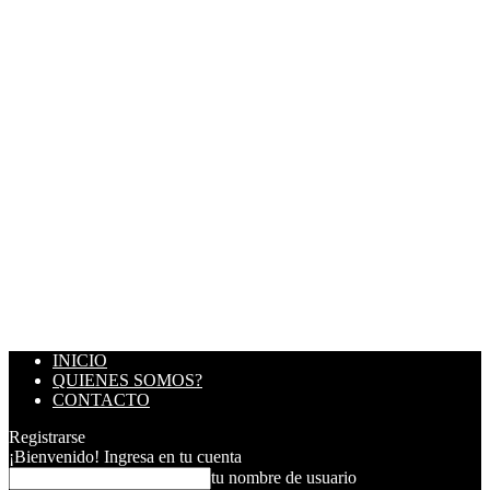
INICIO
QUIENES SOMOS?
CONTACTO
Registrarse
¡Bienvenido! Ingresa en tu cuenta
tu nombre de usuario