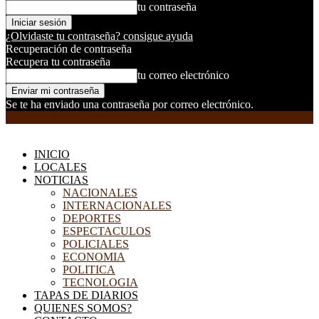
tu contraseña
¿Olvidaste tu contraseña? consigue ayuda
Recuperación de contraseña
Recupera tu contraseña
tu correo electrónico
Se te ha enviado una contraseña por correo electrónico.
EL DORADILLO RADIO
INICIO
LOCALES
NOTICIAS
NACIONALES
INTERNACIONALES
DEPORTES
ESPECTACULOS
POLICIALES
ECONOMIA
POLITICA
TECNOLOGIA
TAPAS DE DIARIOS
QUIENES SOMOS?