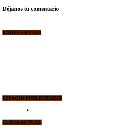
Déjanos tu comentario
RADIO EN VIVO
ESPACIO PUBLICITARIO
CLIMA ACTUAL