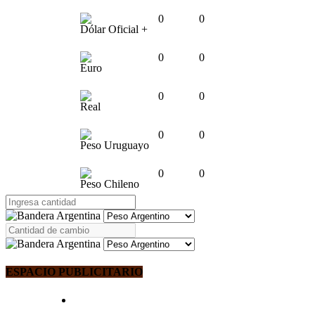
0
0
Dólar Oficial +
0
0
Euro
0
0
Real
0
0
Peso Uruguayo
0
0
Peso Chileno
ESPACIO PUBLICITARIO