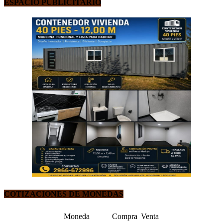
ESPACIO PUBLICITARIO
COTIZACIONES DE MONEDAS
Moneda
Compra
Venta