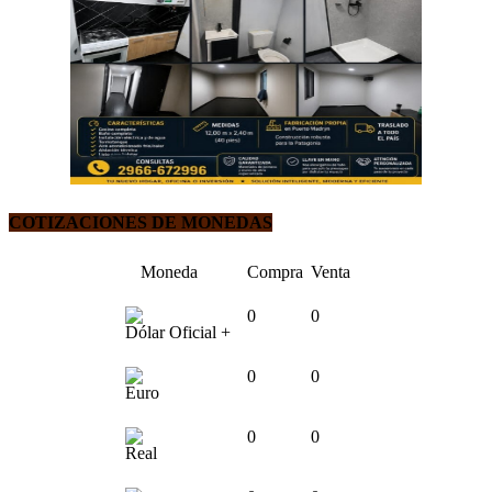
COTIZACIONES DE MONEDAS
Moneda
Compra
Venta
0
0
Dólar Oficial +
0
0
Euro
0
0
Real