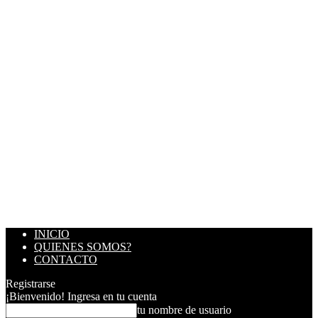
INICIO
QUIENES SOMOS?
CONTACTO
Registrarse
¡Bienvenido! Ingresa en tu cuenta
tu nombre de usuario