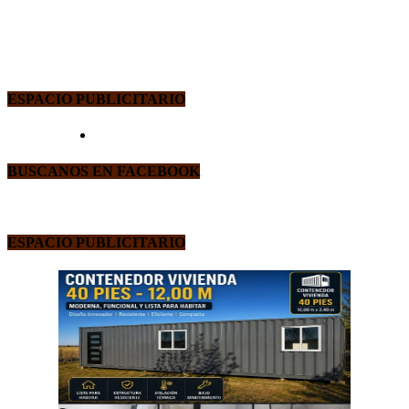
ESPACIO PUBLICITARIO
BUSCANOS EN FACEBOOK
ESPACIO PUBLICITARIO