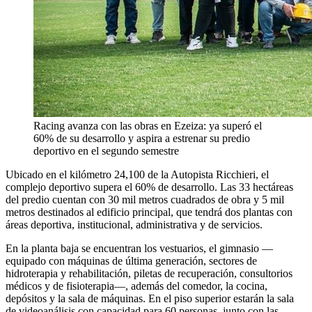
Racing avanza con las obras en Ezeiza: ya superó el
60% de su desarrollo y aspira a estrenar su predio
deportivo en el segundo semestre
Ubicado en el kilómetro 24,100 de la Autopista Ricchieri, el
complejo deportivo supera el 60% de desarrollo. Las 33 hectáreas
del predio cuentan con 30 mil metros cuadrados de obra y 5 mil
metros destinados al edificio principal, que tendrá dos plantas con
áreas deportiva, institucional, administrativa y de servicios.
En la planta baja se encuentran los vestuarios, el gimnasio —
equipado con máquinas de última generación, sectores de
hidroterapia y rehabilitación, piletas de recuperación, consultorios
médicos y de fisioterapia—, además del comedor, la cocina,
depósitos y la sala de máquinas. En el piso superior estarán la sala
de videoanálisis con capacidad para 60 personas, junto con las