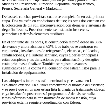
oficinas de Presidencia, Dirección Deportiva, cuerpo técnico,
Prensa, Secretaría General y Marketing.
De las seis canchas previstas, cuatro se completarán en esta primera
etapa. Dos ya están en condiciones de uso; las otras dos cuentan con
la colocación de big roll, micronivelación con drenajes y sistemas de
riego finalizados. Posteriormente, se instalarán los cercos,
parapelotas y demás elementos auxiliares.
En el conjunto de las obras, la construcción retomó desde un 38%
de avance y ahora alcanza el 65%. Los trabajos se centraron en
carpinterías, instalaciones de refrigeración, eléctricas, cableados,
canalizaciones, y el sistema sanitario, cuyas tuberías principales
están completas y las derivaciones para alimentación y desagües
están próximas a finalizar. También se registran avances
significativos en la cocina y el comedor, que estarán listos para la
instalación de equipamientos.
Las tabiquerías interiores están terminadas y se avanza en la
explanada exterior. En el taller comenzaron el montaje del ascensor,
y se prevé que en un mes estará lista la planta de tratamiento cloacal,
cuya instalación posterior está programada. Además, se realizan
tareas eléctricas para la transformación de media tensión, cuya
provisión externa requiere coordinación con Edesur.