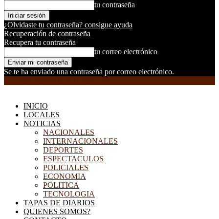
tu contraseña
¿Olvidaste tu contraseña? consigue ayuda
Recuperación de contraseña
Recupera tu contraseña
tu correo electrónico
Se te ha enviado una contraseña por correo electrónico.
EL DORADILLO RADIO
INICIO
LOCALES
NOTICIAS
NACIONALES
INTERNACIONALES
DEPORTES
ESPECTACULOS
POLICIALES
ECONOMIA
POLITICA
TECNOLOGIA
TAPAS DE DIARIOS
QUIENES SOMOS?