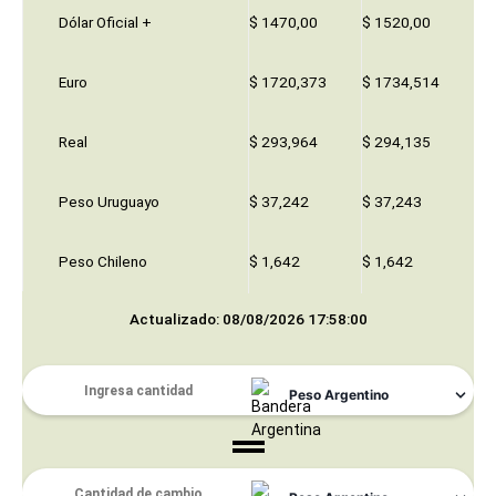
Dólar Oficial +
$ 1470,00
$ 1520,00
Euro
$ 1720,373
$ 1734,514
Real
$ 293,964
$ 294,135
Peso Uruguayo
$ 37,242
$ 37,243
Peso Chileno
$ 1,642
$ 1,642
Actualizado: 08/08/2026 17:58:00