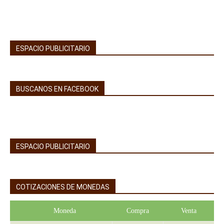
ESPACIO PUBLICITARIO
BUSCANOS EN FACEBOOK
ESPACIO PUBLICITARIO
COTIZACIONES DE MONEDAS
Moneda
Compra
Venta