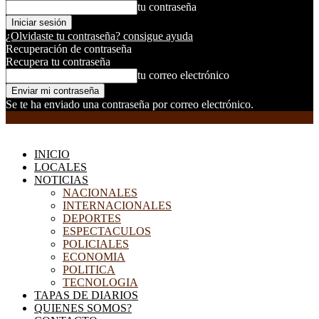
tu contraseña
¿Olvidaste tu contraseña? consigue ayuda
Recuperación de contraseña
Recupera tu contraseña
tu correo electrónico
Se te ha enviado una contraseña por correo electrónico.
EL DORADILLO RADIO
INICIO
LOCALES
NOTICIAS
NACIONALES
INTERNACIONALES
DEPORTES
ESPECTACULOS
POLICIALES
ECONOMIA
POLITICA
TECNOLOGIA
TAPAS DE DIARIOS
QUIENES SOMOS?