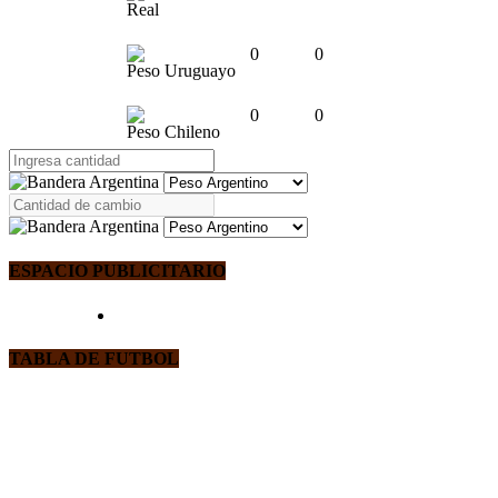
Real
0
0
Peso Uruguayo
0
0
Peso Chileno
ESPACIO PUBLICITARIO
TABLA DE FUTBOL