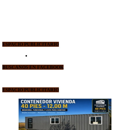
ESPACIO PUBLICITARIO
BUSCANOS EN FACEBOOK
ESPACIO PUBLICITARIO