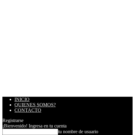
INICIO
QUIENES SOMOS?
CONTACTO
Registrarse
¡Bienvenido! Ingresa en tu cuenta
tu nombre de usuario