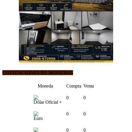
COTIZACIONES DE MONEDAS
Moneda
Compra
Venta
0
0
Dólar Oficial +
0
0
Euro
0
0