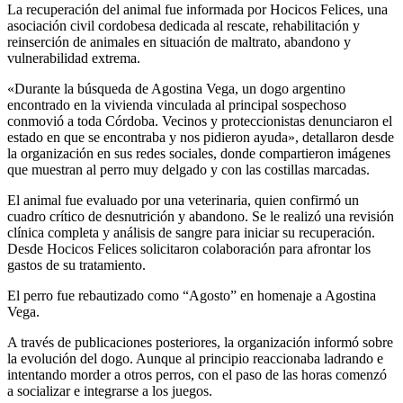
La recuperación del animal fue informada por Hocicos Felices, una
asociación civil cordobesa dedicada al rescate, rehabilitación y
reinserción de animales en situación de maltrato, abandono y
vulnerabilidad extrema.
«Durante la búsqueda de Agostina Vega, un dogo argentino
encontrado en la vivienda vinculada al principal sospechoso
conmovió a toda Córdoba. Vecinos y proteccionistas denunciaron el
estado en que se encontraba y nos pidieron ayuda», detallaron desde
la organización en sus redes sociales, donde compartieron imágenes
que muestran al perro muy delgado y con las costillas marcadas.
El animal fue evaluado por una veterinaria, quien confirmó un
cuadro crítico de desnutrición y abandono. Se le realizó una revisión
clínica completa y análisis de sangre para iniciar su recuperación.
Desde Hocicos Felices solicitaron colaboración para afrontar los
gastos de su tratamiento.
El perro fue rebautizado como “Agosto” en homenaje a Agostina
Vega.
A través de publicaciones posteriores, la organización informó sobre
la evolución del dogo. Aunque al principio reaccionaba ladrando e
intentando morder a otros perros, con el paso de las horas comenzó
a socializar e integrarse a los juegos.