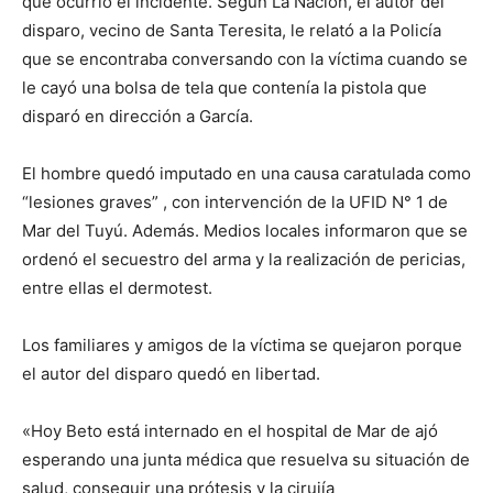
que ocurrió el incidente. Según La Nación, el autor del
disparo, vecino de Santa Teresita, le relató a la Policía
que se encontraba conversando con la víctima cuando se
le cayó una bolsa de tela que contenía la pistola que
disparó en dirección a García.
El hombre quedó imputado en una causa caratulada como
“lesiones graves” , con intervención de la UFID N° 1 de
Mar del Tuyú. Además. Medios locales informaron que se
ordenó el secuestro del arma y la realización de pericias,
entre ellas el dermotest.
Los familiares y amigos de la víctima se quejaron porque
el autor del disparo quedó en libertad.
«Hoy Beto está internado en el hospital de Mar de ajó
esperando una junta médica que resuelva su situación de
salud, conseguir una prótesis y la cirujía