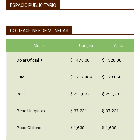
ESPACIO PUBLICITARIO
COTIZACIONES DE MONEDAS
Moneda
Compra
Venta
Dólar Oficial +
$ 1470,00
$ 1520,00
Euro
$ 1717,468
$ 1731,60
Real
$ 291,032
$ 291,20
Peso Uruguayo
$ 37,231
$ 37,231
Peso Chileno
$ 1,638
$ 1,638