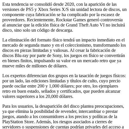
Esta tendencia se consolidó desde 2020, con la aparición de las
versiones de PS5 y Xbox Series X/S sin unidad lectora de discos, un
componente cuya fabricación se ha complicado por la escasez de
proveedores. Recientemente, Rockstar Games generó controversia
al anunciar que la edición física de Grand Theft Auto VI no incluirá
disco, sino solo un código de descarga.
La eliminación del formato físico tendrá un impacto inmediato en el
mercado de segunda mano y en el coleccionismo, transformando los
discos en piezas limitadas y valiosas. Al cesar la fabricación de
discos Blu-ray por parte de Sony, los juegos en físico se convertirán
en bienes finitos, impulsando su valor en un mercado retro que ya
mueve miles de millones de dólares.
Los expertos diferencian dos grupos en la tasación de juegos físicos:
por un lado, las ediciones limitadas y títulos de culto, cuyo precio
puede oscilar entre 200 y 1,000 dólares; por otro, los ejemplares
retro en buen estado, sellados y certificados, que pueden alcanzar
valores superiores a los 20,000 dólares.
Para los usuarios, la desaparición del disco plantea preocupaciones,
ya que elimina la posibilidad de revender, intercambiar o prestar
juegos, atando a los consumidores a los precios y políticas de la
PlayStation Store. Además, los riesgos asociados a cierres de
servidores o suspensiones de cuentas podrían privarles del acceso a