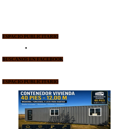
ESPACIO PUBLICITARIO
BUSCANOS EN FACEBOOK
ESPACIO PUBLICITARIO