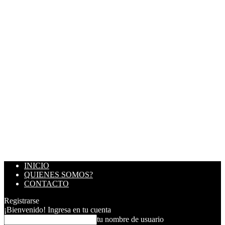
INICIO
QUIENES SOMOS?
CONTACTO
Registrarse
¡Bienvenido! Ingresa en tu cuenta
tu nombre de usuario