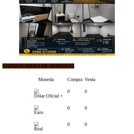
COTIZACIONES DE MONEDAS
Moneda
Compra
Venta
0
0
Dólar Oficial +
0
0
Euro
0
0
Real