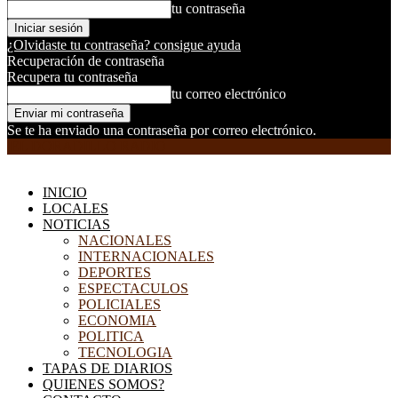
tu contraseña
¿Olvidaste tu contraseña? consigue ayuda
Recuperación de contraseña
Recupera tu contraseña
tu correo electrónico
Se te ha enviado una contraseña por correo electrónico.
EL DORADILLO RADIO
INICIO
LOCALES
NOTICIAS
NACIONALES
INTERNACIONALES
DEPORTES
ESPECTACULOS
POLICIALES
ECONOMIA
POLITICA
TECNOLOGIA
TAPAS DE DIARIOS
QUIENES SOMOS?