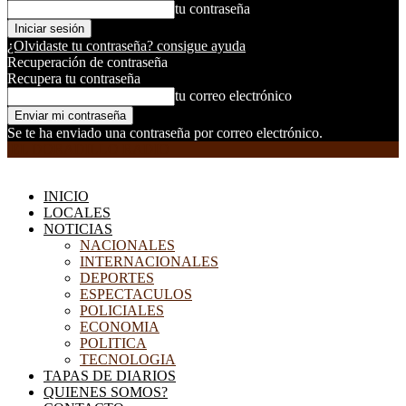
tu contraseña
¿Olvidaste tu contraseña? consigue ayuda
Recuperación de contraseña
Recupera tu contraseña
tu correo electrónico
Se te ha enviado una contraseña por correo electrónico.
EL DORADILLO RADIO
INICIO
LOCALES
NOTICIAS
NACIONALES
INTERNACIONALES
DEPORTES
ESPECTACULOS
POLICIALES
ECONOMIA
POLITICA
TECNOLOGIA
TAPAS DE DIARIOS
QUIENES SOMOS?