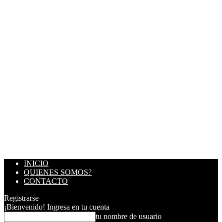
INICIO
QUIENES SOMOS?
CONTACTO
Registrarse
¡Bienvenido! Ingresa en tu cuenta
tu nombre de usuario