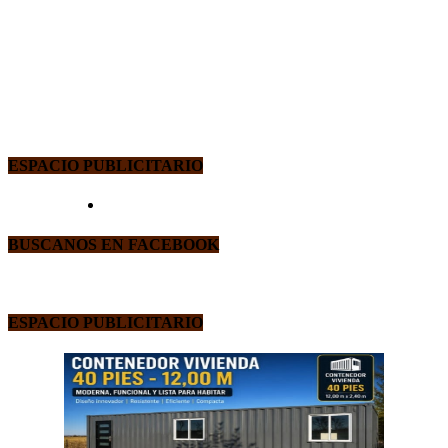
ESPACIO PUBLICITARIO
BUSCANOS EN FACEBOOK
ESPACIO PUBLICITARIO