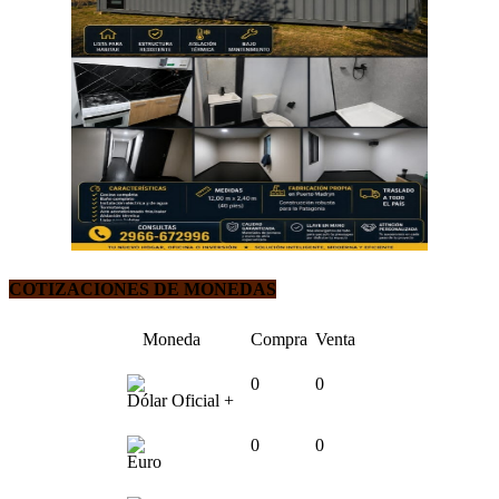
COTIZACIONES DE MONEDAS
Moneda
Compra
Venta
0
0
Dólar Oficial +
0
0
Euro