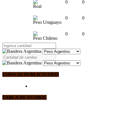
0
0
Real
0
0
Peso Uruguayo
0
0
Peso Chileno
ESPACIO PUBLICITARIO
TABLA DE FUTBOL