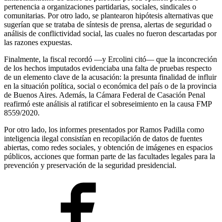
pertenencia a organizaciones partidarias, sociales, sindicales o
comunitarias. Por otro lado, se plantearon hipótesis alternativas que
sugerían que se trataba de síntesis de prensa, alertas de seguridad o
análisis de conflictividad social, las cuales no fueron descartadas por
las razones expuestas.
Finalmente, la fiscal recordó —y Ercolini citó— que la inconcreción
de los hechos imputados evidenciaba una falta de pruebas respecto
de un elemento clave de la acusación: la presunta finalidad de influir
en la situación política, social o económica del país o de la provincia
de Buenos Aires. Además, la Cámara Federal de Casación Penal
reafirmó este análisis al ratificar el sobreseimiento en la causa FMP
8559/2020.
Por otro lado, los informes presentados por Ramos Padilla como
inteligencia ilegal consistían en recopilación de datos de fuentes
abiertas, como redes sociales, y obtención de imágenes en espacios
públicos, acciones que forman parte de las facultades legales para la
prevención y preservación de la seguridad presidencial.