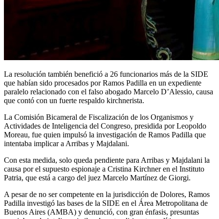
La resolución también benefició a 26 funcionarios más de la SIDE
que habían sido procesados por Ramos Padilla en un expediente
paralelo relacionado con el falso abogado Marcelo D’Alessio, causa
que contó con un fuerte respaldo kirchnerista.
La Comisión Bicameral de Fiscalización de los Organismos y
Actividades de Inteligencia del Congreso, presidida por Leopoldo
Moreau, fue quien impulsó la investigación de Ramos Padilla que
intentaba implicar a Arribas y Majdalani.
Con esta medida, solo queda pendiente para Arribas y Majdalani la
causa por el supuesto espionaje a Cristina Kirchner en el Instituto
Patria, que está a cargo del juez Marcelo Martínez de Giorgi.
A pesar de no ser competente en la jurisdicción de Dolores, Ramos
Padilla investigó las bases de la SIDE en el Área Metropolitana de
Buenos Aires (AMBA) y denunció, con gran énfasis, presuntas