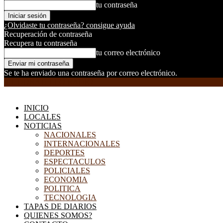
tu contraseña
¿Olvidaste tu contraseña? consigue ayuda
Recuperación de contraseña
Recupera tu contraseña
tu correo electrónico
Se te ha enviado una contraseña por correo electrónico.
EL DORADILLO RADIO
INICIO
LOCALES
NOTICIAS
NACIONALES
INTERNACIONALES
DEPORTES
ESPECTACULOS
POLICIALES
ECONOMIA
POLITICA
TECNOLOGIA
TAPAS DE DIARIOS
QUIENES SOMOS?