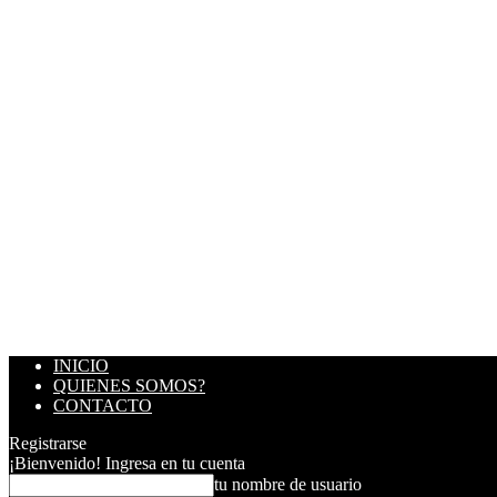
INICIO
QUIENES SOMOS?
CONTACTO
Registrarse
¡Bienvenido! Ingresa en tu cuenta
tu nombre de usuario