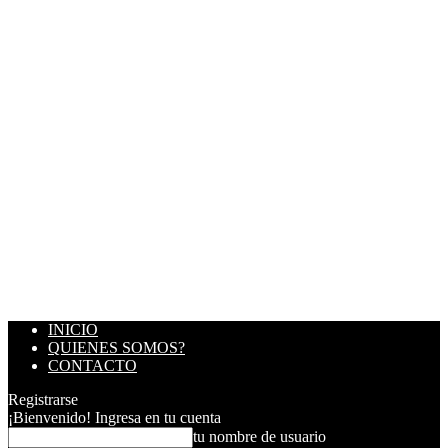
INICIO
QUIENES SOMOS?
CONTACTO
Registrarse
¡Bienvenido! Ingresa en tu cuenta
tu nombre de usuario