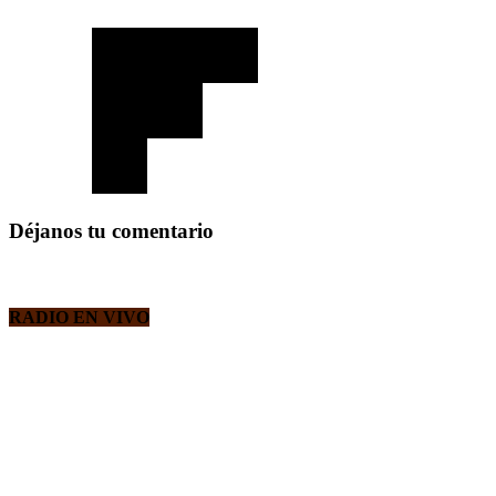
Déjanos tu comentario
RADIO EN VIVO