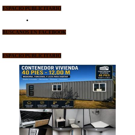
ESPACIO PUBLICITARIO
BUSCANOS EN FACEBOOK
ESPACIO PUBLICITARIO