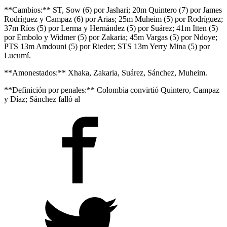
**Cambios:** ST, Sow (6) por Jashari; 20m Quintero (7) por James
Rodríguez y Campaz (6) por Arias; 25m Muheim (5) por Rodríguez;
37m Ríos (5) por Lerma y Hernández (5) por Suárez; 41m Itten (5)
por Embolo y Widmer (5) por Zakaria; 45m Vargas (5) por Ndoye;
PTS 13m Amdouni (5) por Rieder; STS 13m Yerry Mina (5) por
Lucumí.
**Amonestados:** Xhaka, Zakaria, Suárez, Sánchez, Muheim.
**Definición por penales:** Colombia convirtió Quintero, Campaz
y Díaz; Sánchez falló al