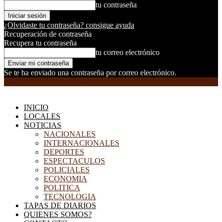
tu contraseña
¿Olvidaste tu contraseña? consigue ayuda
Recuperación de contraseña
Recupera tu contraseña
tu correo electrónico
Se te ha enviado una contraseña por correo electrónico.
EL DORADILLO RADIO
INICIO
LOCALES
NOTICIAS
NACIONALES
INTERNACIONALES
DEPORTES
ESPECTACULOS
POLICIALES
ECONOMIA
POLITICA
TECNOLOGIA
TAPAS DE DIARIOS
QUIENES SOMOS?