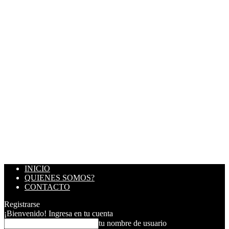
INICIO
QUIENES SOMOS?
CONTACTO
Registrarse
¡Bienvenido! Ingresa en tu cuenta
tu nombre de usuario