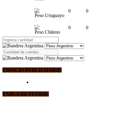
0
0
Peso Uruguayo
0
0
Peso Chileno
ESPACIO PUBLICITARIO
TABLA DE FUTBOL