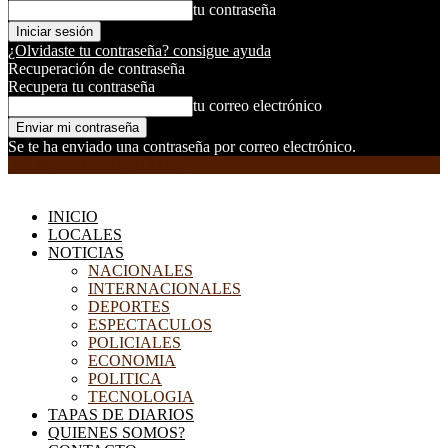
tu contraseña
¿Olvidaste tu contraseña? consigue ayuda
Recuperación de contraseña
Recupera tu contraseña
tu correo electrónico
Se te ha enviado una contraseña por correo electrónico.
EL DORADILLO RADIO
INICIO
LOCALES
NOTICIAS
NACIONALES
INTERNACIONALES
DEPORTES
ESPECTACULOS
POLICIALES
ECONOMIA
POLITICA
TECNOLOGIA
TAPAS DE DIARIOS
QUIENES SOMOS?