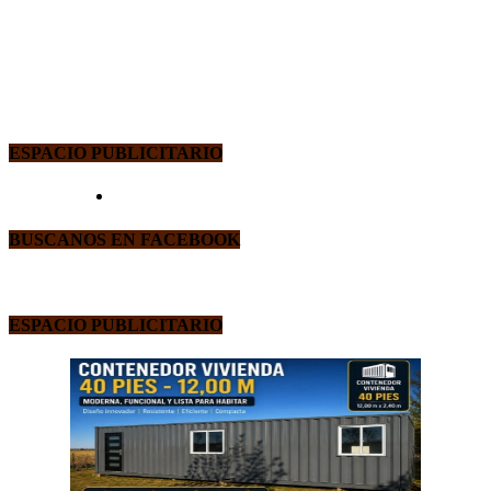
ESPACIO PUBLICITARIO
BUSCANOS EN FACEBOOK
ESPACIO PUBLICITARIO