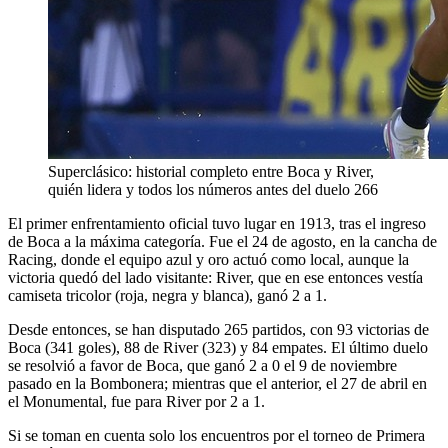
Superclásico: historial completo entre Boca y River,
quién lidera y todos los números antes del duelo 266
El primer enfrentamiento oficial tuvo lugar en 1913, tras el ingreso
de Boca a la máxima categoría. Fue el 24 de agosto, en la cancha de
Racing, donde el equipo azul y oro actuó como local, aunque la
victoria quedó del lado visitante: River, que en ese entonces vestía
camiseta tricolor (roja, negra y blanca), ganó 2 a 1.
Desde entonces, se han disputado 265 partidos, con 93 victorias de
Boca (341 goles), 88 de River (323) y 84 empates. El último duelo
se resolvió a favor de Boca, que ganó 2 a 0 el 9 de noviembre
pasado en la Bombonera; mientras que el anterior, el 27 de abril en
el Monumental, fue para River por 2 a 1.
Si se toman en cuenta solo los encuentros por el torneo de Primera