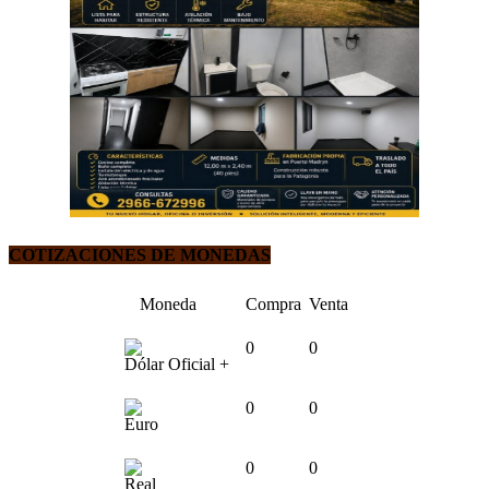
COTIZACIONES DE MONEDAS
Moneda
Compra
Venta
0
0
Dólar Oficial +
0
0
Euro
0
0
Real