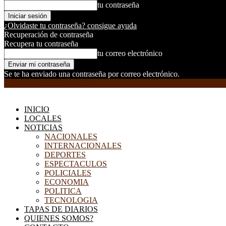
tu contraseña
¿Olvidaste tu contraseña? consigue ayuda
Recuperación de contraseña
Recupera tu contraseña
tu correo electrónico
Se te ha enviado una contraseña por correo electrónico.
EL DORADILLO RADIO
INICIO
LOCALES
NOTICIAS
NACIONALES
INTERNACIONALES
DEPORTES
ESPECTACULOS
POLICIALES
ECONOMIA
POLITICA
TECNOLOGIA
TAPAS DE DIARIOS
QUIENES SOMOS?