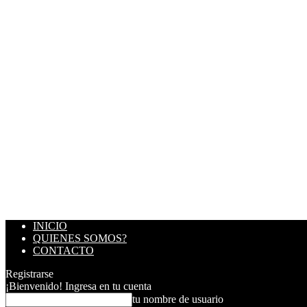
INICIO
QUIENES SOMOS?
CONTACTO
Registrarse
¡Bienvenido! Ingresa en tu cuenta
tu nombre de usuario