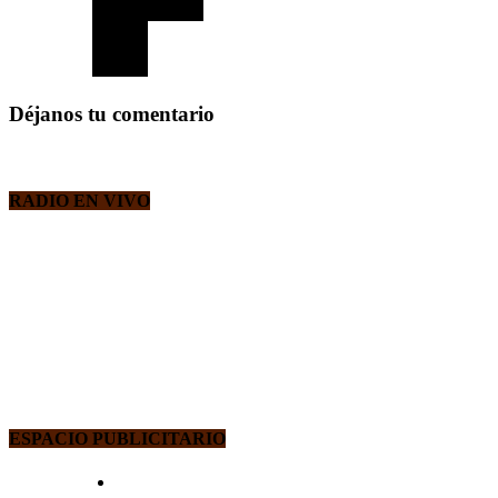
Déjanos tu comentario
RADIO EN VIVO
ESPACIO PUBLICITARIO