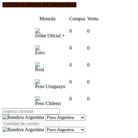
COTIZACIONES DE MONEDAS
Moneda
Compra
Venta
0
0
Dólar Oficial +
0
0
Euro
0
0
Real
0
0
Peso Uruguayo
0
0
Peso Chileno