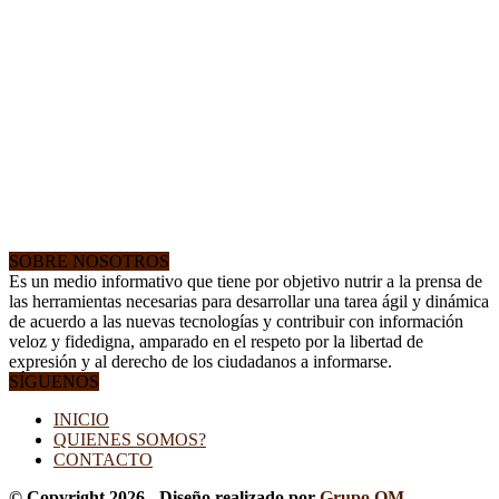
SOBRE NOSOTROS
Es un medio informativo que tiene por objetivo nutrir a la prensa de
las herramientas necesarias para desarrollar una tarea ágil y dinámica
de acuerdo a las nuevas tecnologías y contribuir con información
veloz y fidedigna, amparado en el respeto por la libertad de
expresión y al derecho de los ciudadanos a informarse.
SÍGUENOS
INICIO
QUIENES SOMOS?
CONTACTO
© Copyright 2026 - Diseño realizado por
Grupo OM