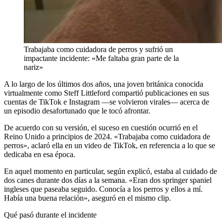
Trabajaba como cuidadora de perros y sufrió un
impactante incidente: «Me faltaba gran parte de la
nariz»
A lo largo de los últimos dos años, una joven británica conocida
virtualmente como Steff Littleford compartió publicaciones en sus
cuentas de TikTok e Instagram —se volvieron virales— acerca de
un episodio desafortunado que le tocó afrontar.
De acuerdo con su versión, el suceso en cuestión ocurrió en el
Reino Unido a principios de 2024. «Trabajaba como cuidadora de
perros», aclaró ella en un video de TikTok, en referencia a lo que se
dedicaba en esa época.
En aquel momento en particular, según explicó, estaba al cuidado de
dos canes durante dos días a la semana. «Eran dos springer spaniel
ingleses que paseaba seguido. Conocía a los perros y ellos a mí.
Había una buena relación», aseguró en el mismo clip.
Qué pasó durante el incidente