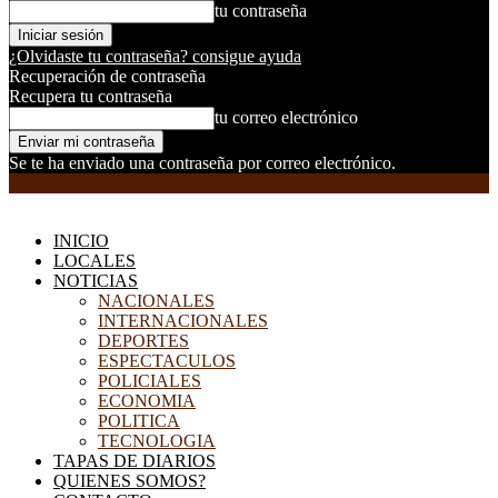
tu contraseña
¿Olvidaste tu contraseña? consigue ayuda
Recuperación de contraseña
Recupera tu contraseña
tu correo electrónico
Se te ha enviado una contraseña por correo electrónico.
EL DORADILLO RADIO
INICIO
LOCALES
NOTICIAS
NACIONALES
INTERNACIONALES
DEPORTES
ESPECTACULOS
POLICIALES
ECONOMIA
POLITICA
TECNOLOGIA
TAPAS DE DIARIOS
QUIENES SOMOS?