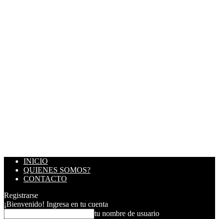
INICIO
QUIENES SOMOS?
CONTACTO
Registrarse
¡Bienvenido! Ingresa en tu cuenta
tu nombre de usuario