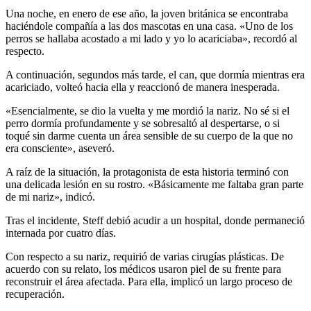
Una noche, en enero de ese año, la joven británica se encontraba
haciéndole compañía a las dos mascotas en una casa. «Uno de los
perros se hallaba acostado a mi lado y yo lo acariciaba», recordó al
respecto.
A continuación, segundos más tarde, el can, que dormía mientras era
acariciado, volteó hacia ella y reaccionó de manera inesperada.
«Esencialmente, se dio la vuelta y me mordió la nariz. No sé si el
perro dormía profundamente y se sobresaltó al despertarse, o si
toqué sin darme cuenta un área sensible de su cuerpo de la que no
era consciente», aseveró.
A raíz de la situación, la protagonista de esta historia terminó con
una delicada lesión en su rostro. «Básicamente me faltaba gran parte
de mi nariz», indicó.
Tras el incidente, Steff debió acudir a un hospital, donde permaneció
internada por cuatro días.
Con respecto a su nariz, requirió de varias cirugías plásticas. De
acuerdo con su relato, los médicos usaron piel de su frente para
reconstruir el área afectada. Para ella, implicó un largo proceso de
recuperación.