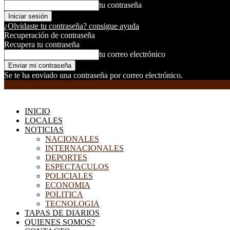
tu contraseña
¿Olvidaste tu contraseña? consigue ayuda
Recuperación de contraseña
Recupera tu contraseña
tu correo electrónico
Se te ha enviado una contraseña por correo electrónico.
EL DORADILLO RADIO
INICIO
LOCALES
NOTICIAS
NACIONALES
INTERNACIONALES
DEPORTES
ESPECTACULOS
POLICIALES
ECONOMIA
POLITICA
TECNOLOGIA
TAPAS DE DIARIOS
QUIENES SOMOS?