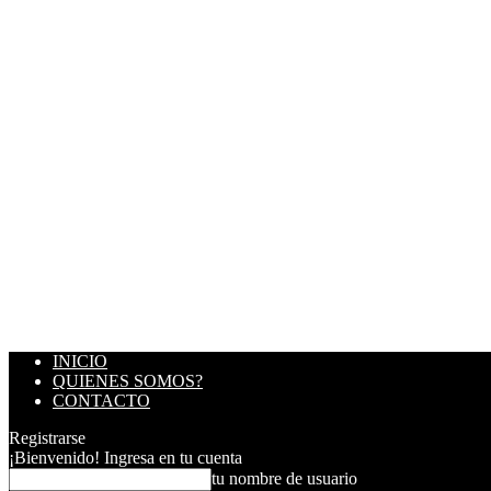
INICIO
QUIENES SOMOS?
CONTACTO
Registrarse
¡Bienvenido! Ingresa en tu cuenta
tu nombre de usuario