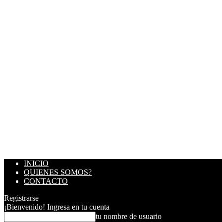
INICIO
QUIENES SOMOS?
CONTACTO
Registrarse
¡Bienvenido! Ingresa en tu cuenta
tu nombre de usuario