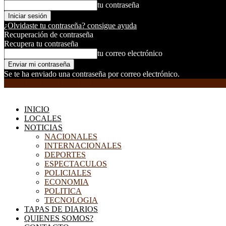
tu contraseña
¿Olvidaste tu contraseña? consigue ayuda
Recuperación de contraseña
Recupera tu contraseña
tu correo electrónico
Se te ha enviado una contraseña por correo electrónico.
EL DORADILLO RADIO
INICIO
LOCALES
NOTICIAS
NACIONALES
INTERNACIONALES
DEPORTES
ESPECTACULOS
POLICIALES
ECONOMIA
POLITICA
TECNOLOGIA
TAPAS DE DIARIOS
QUIENES SOMOS?