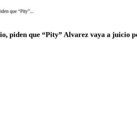
iden que “Pity”...
o, piden que “Pity” Alvarez vaya a juicio p