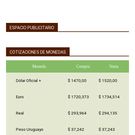
ESPACIO PUBLICITARIO
COTIZACIONES DE MONEDAS
Moneda
Compra
Venta
Dólar Oficial +
$ 1470,00
$ 1520,00
Euro
$ 1720,373
$ 1734,514
Real
$ 293,964
$ 294,135
Peso Uruguayo
$ 37,242
$ 37,243