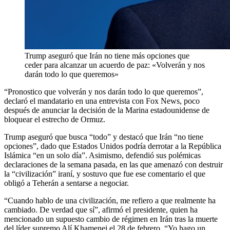
Trump aseguró que Irán no tiene más opciones que
ceder para alcanzar un acuerdo de paz: «Volverán y nos
darán todo lo que queremos»
“Pronostico que volverán y nos darán todo lo que queremos”,
declaró el mandatario en una entrevista con Fox News, poco
después de anunciar la decisión de la Marina estadounidense de
bloquear el estrecho de Ormuz.
Trump aseguró que busca “todo” y destacó que Irán “no tiene
opciones”, dado que Estados Unidos podría derrotar a la República
Islámica “en un solo día”. Asimismo, defendió sus polémicas
declaraciones de la semana pasada, en las que amenazó con destruir
la “civilización” iraní, y sostuvo que fue ese comentario el que
obligó a Teherán a sentarse a negociar.
“Cuando hablo de una civilización, me refiero a que realmente ha
cambiado. De verdad que sí”, afirmó el presidente, quien ha
mencionado un supuesto cambio de régimen en Irán tras la muerte
del líder supremo Alí Khamenei el 28 de febrero. “Yo hago un