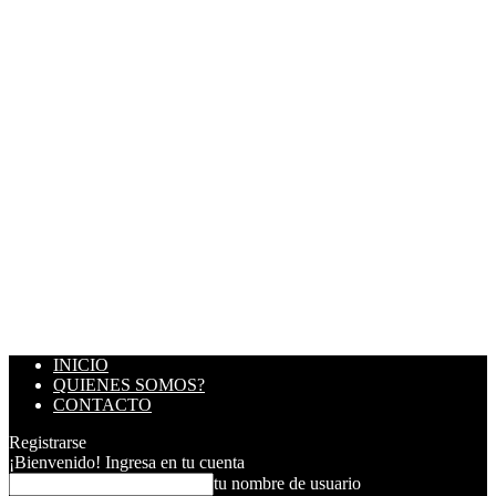
INICIO
QUIENES SOMOS?
CONTACTO
Registrarse
¡Bienvenido! Ingresa en tu cuenta
tu nombre de usuario