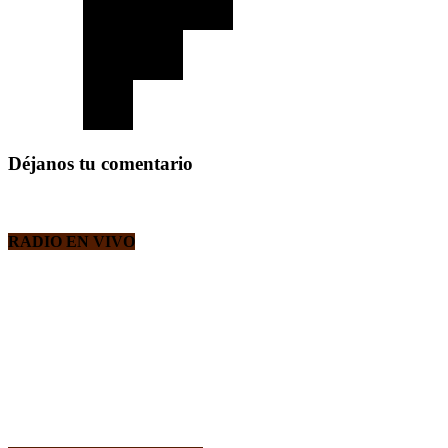
Déjanos tu comentario
RADIO EN VIVO