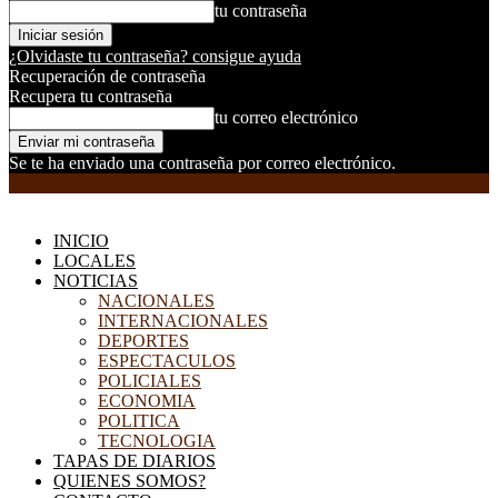
tu contraseña
¿Olvidaste tu contraseña? consigue ayuda
Recuperación de contraseña
Recupera tu contraseña
tu correo electrónico
Se te ha enviado una contraseña por correo electrónico.
EL DORADILLO RADIO
INICIO
LOCALES
NOTICIAS
NACIONALES
INTERNACIONALES
DEPORTES
ESPECTACULOS
POLICIALES
ECONOMIA
POLITICA
TECNOLOGIA
TAPAS DE DIARIOS
QUIENES SOMOS?