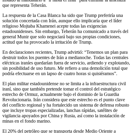
que representa Teherán.
La respuesta de la Casa Blanca ha sido que Trump preferiría una
solución concertada con Irán, aunque ello implicaría que el líder
religioso Mojtaba Khamenei acepte todas las exigencias
estadounidenses. Sin embargo, Teherán ha comunicado a través del
general Munir que solo negociará bajo sus propias condiciones,
actitud que ha provocado la irritación de Trump.
En declaraciones recientes, Trump advirtió: “Tenemos un plan para
destruir todos los puentes de Irán a medianoche. Todas las centrales
eléctricas iraníes quedarían fuera de servicio, ardiendo y explotando,
sin posibilidad de uso futuro. Me refiero a una demolición total que
podría efectuarse en un lapso de cuatro horas si quisiéramos”.
El plan militar estadounidense no se limita a la infraestructura civil
iraní, sino que también pretende tomar el control del estratégico
estrecho de Ormuz, actualmente bajo el dominio de la Guardia
Revolucionaria. Irán considera que este estrecho es el punto clave
del conflicto regional y ha fortalecido un sistema de defensa robusto
que incluye tropas especializadas, lanchas rápidas, satélites de
vigilancia apoyados por China y Rusia, así como la instalación de
minas en el fondo marino.
El 20% del petróleo que se transporta desde Medio Oriente a