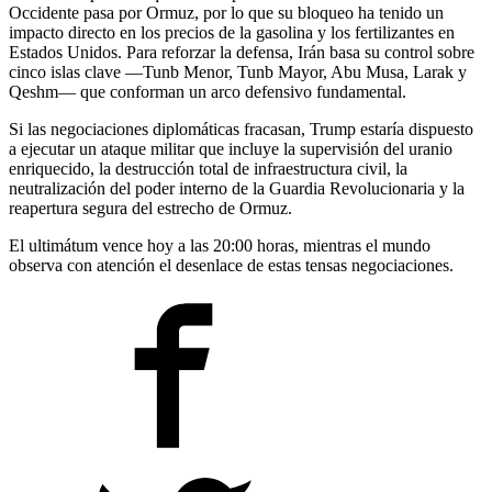
Occidente pasa por Ormuz, por lo que su bloqueo ha tenido un
impacto directo en los precios de la gasolina y los fertilizantes en
Estados Unidos. Para reforzar la defensa, Irán basa su control sobre
cinco islas clave —Tunb Menor, Tunb Mayor, Abu Musa, Larak y
Qeshm— que conforman un arco defensivo fundamental.
Si las negociaciones diplomáticas fracasan, Trump estaría dispuesto
a ejecutar un ataque militar que incluye la supervisión del uranio
enriquecido, la destrucción total de infraestructura civil, la
neutralización del poder interno de la Guardia Revolucionaria y la
reapertura segura del estrecho de Ormuz.
El ultimátum vence hoy a las 20:00 horas, mientras el mundo
observa con atención el desenlace de estas tensas negociaciones.