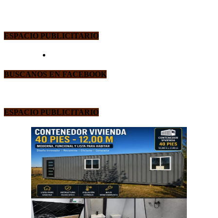
ESPACIO PUBLICITARIO
BUSCANOS EN FACEBOOK
ESPACIO PUBLICITARIO