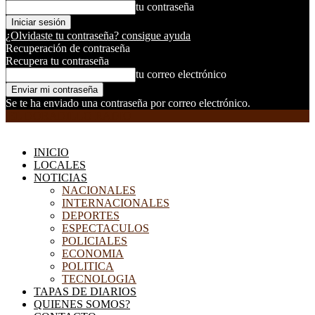
tu contraseña
¿Olvidaste tu contraseña? consigue ayuda
Recuperación de contraseña
Recupera tu contraseña
tu correo electrónico
Se te ha enviado una contraseña por correo electrónico.
EL DORADILLO RADIO
INICIO
LOCALES
NOTICIAS
NACIONALES
INTERNACIONALES
DEPORTES
ESPECTACULOS
POLICIALES
ECONOMIA
POLITICA
TECNOLOGIA
TAPAS DE DIARIOS
QUIENES SOMOS?