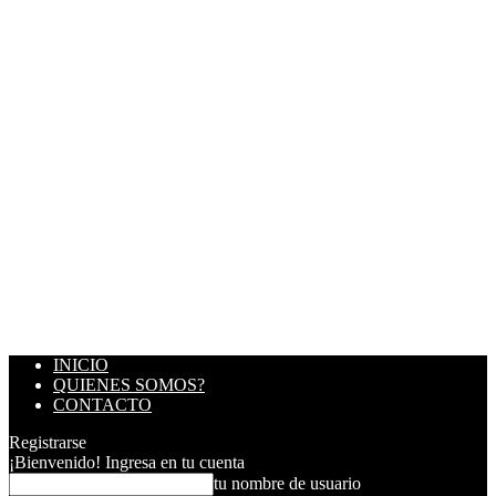
INICIO
QUIENES SOMOS?
CONTACTO
Registrarse
¡Bienvenido! Ingresa en tu cuenta
tu nombre de usuario