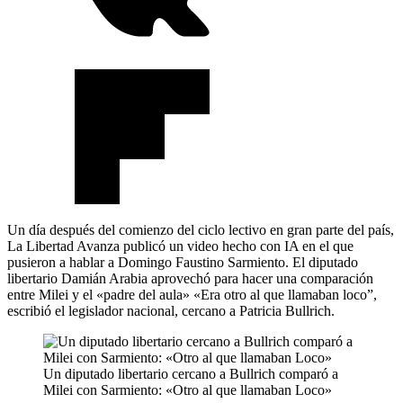
Un día después del comienzo del ciclo lectivo en gran parte del país,
La Libertad Avanza publicó un video hecho con IA en el que
pusieron a hablar a Domingo Faustino Sarmiento. El diputado
libertario Damián Arabia aprovechó para hacer una comparación
entre Milei y el «padre del aula» «Era otro al que llamaban loco”,
escribió el legislador nacional, cercano a Patricia Bullrich.
Un diputado libertario cercano a Bullrich comparó a
Milei con Sarmiento: «Otro al que llamaban Loco»