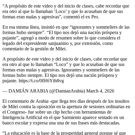
“A propósito de este video y del inicio de clases, cabe recordar que
era otro al que lo llamaban ‘Loco’ y que lo acusaban de que sus
formas eran malas y agresivas”, comentó el ex Pro.
En esa misma línea, insistió en que “ignorantes y sommeliers de las
formas hubo siempre”. “El tipo nos dejó una nación próspera y
pujante”, agregó a modo de resumen sobre lo que considera el
legado del expresidente sanjuanino y, por extensión, como
comentario de la gestión de Milei.
A propósito de este video y del inicio de clases, cabe recordar que
era otro al que lo llamaban “Loco” y que lo acusaban de que sus
formas eran malas y agresivas. Ignorantes y sommeliers de las
formas hubo siempre. El tipo nos dejó una nación próspera y
pujante. https://t.co/0fH6Yth8vg
— DAMIÁN ARABIA (@DamianArabia) March 4, 2026
El comentario de Arabia -que llega tres días después de los insultos
de Milei contra la oposición en la apertura de sesiones ordinarias en
el Congreso- fue sobre un clip hecho con herramientas de
Inteligencia Artificial en el que Sarmiento aparece sentado en un
banco escolar y expresa una una de sus frases más destacadas.
“La educación es la base de la prosperidad general porque sé que