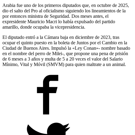
Arabia fue uno de los primeros diputados que, en octubre de 2025,
dio el salto del Pro al oficialismo siguiendo los lineamientos de la
por entonces ministra de Seguridad. Dos meses antes, el
expresidente Mauricio Macri lo había expulsado del partido
amarillo, donde ocupaba la vicepresidencia.
El diputado entró a la Cámara baja en diciembre de 2023, tras
ocupar el quinto puesto en la boleta de Juntos por el Cambio en la
Ciudad de Buenos Aires. Impulsó la «Ley Conan»- nombre basado
en el nombre del perro de Milei-, que propone una pena de prisión
de 6 meses a 3 años y multa de 5 a 20 veces el valor del Salario
Mínimo, Vital y Móvil (SMVM) para quien maltrate a un animal.