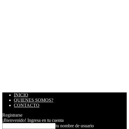
INICIO
QUIENES SOMOS?
CONTACTO
Registrarse
¡Bienvenido! Ingresa en tu cuenta
tu nombre de usuario