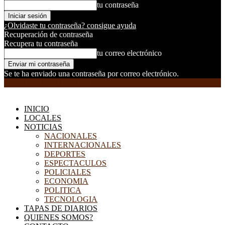
tu contraseña
¿Olvidaste tu contraseña? consigue ayuda
Recuperación de contraseña
Recupera tu contraseña
tu correo electrónico
Se te ha enviado una contraseña por correo electrónico.
EL DORADILLO RADIO
INICIO
LOCALES
NOTICIAS
NACIONALES
INTERNACIONALES
DEPORTES
ESPECTACULOS
POLICIALES
ECONOMIA
POLITICA
TECNOLOGIA
TAPAS DE DIARIOS
QUIENES SOMOS?