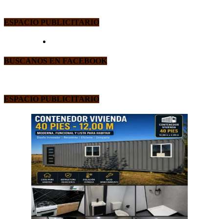
ESPACIO PUBLICITARIO
BUSCANOS EN FACEBOOK
ESPACIO PUBLICITARIO