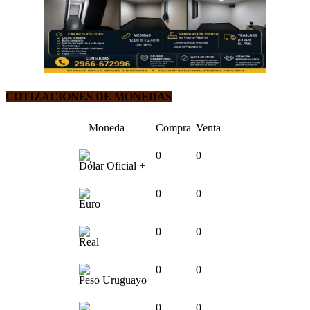
COTIZACIONES DE MONEDAS
Moneda
Compra
Venta
0
0
Dólar Oficial +
0
0
Euro
0
0
Real
0
0
Peso Uruguayo
0
0