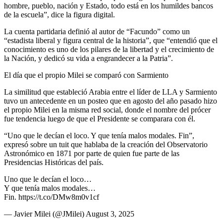
hombre, pueblo, nación y Estado, todo está en los humildes bancos
de la escuela”, dice la figura digital.
La cuenta partidaria definió al autor de “Facundo” como un
“estadista liberal y figura central de la historia”, que “entendió que el
conocimiento es uno de los pilares de la libertad y el crecimiento de
la Nación, y dedicó su vida a engrandecer a la Patria”.
El día que el propio Milei se comparó con Sarmiento
La similitud que estableció Arabia entre el líder de LLA y Sarmiento
tuvo un antecedente en un posteo que en agosto del año pasado hizo
el propio Milei en la misma red social, donde el nombre del prócer
fue tendencia luego de que el Presidente se comparara con él.
“Uno que le decían el loco. Y que tenía malos modales. Fin”,
expresó sobre un tuit que hablaba de la creación del Observatorio
Astronómico en 1871 por parte de quien fue parte de las
Presidencias Históricas del país.
Uno que le decían el loco…
Y que tenía malos modales…
Fin. https://t.co/DMw8m0v1cf
— Javier Milei (@JMilei) August 3, 2025