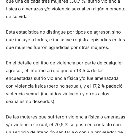
que una de cada tres mujeres (30,7 %) sufrió violencia
física o amenazas y/o violencia sexual en algún momento
de su vida.
Esta estadística no distingue por tipos de agresor, sino
que incluye a todos, e inclusive registra episodios en los
que mujeres fueron agredidas por otras mujeres.
En el detalle del tipo de violencia por parte de cualquier
agresor, el informe arrojó que un 13,5 % de las
encuestadas sufrió violencia física y/o fue amenazada
con violencia física (pero no sexual), y el 17,2 % padeció
violencia sexual (incluidos violación y otros actos
sexuales no deseados).
De las mujeres que sufrieron violencia física o amenazas
y/o violencia sexual, el 20,5 % se puso en contacto con
un servicio de atención sanitaria o con un proveedor de