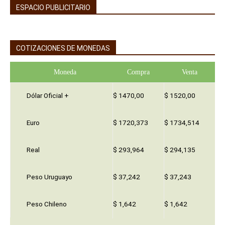
ESPACIO PUBLICITARIO
COTIZACIONES DE MONEDAS
Moneda
Compra
Venta
Dólar Oficial +
$ 1470,00
$ 1520,00
Euro
$ 1720,373
$ 1734,514
Real
$ 293,964
$ 294,135
Peso Uruguayo
$ 37,242
$ 37,243
Peso Chileno
$ 1,642
$ 1,642