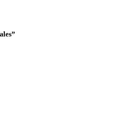
ales”