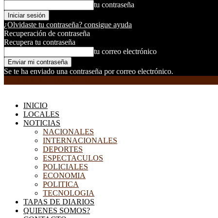
tu contraseña
¿Olvidaste tu contraseña? consigue ayuda
Recuperación de contraseña
Recupera tu contraseña
tu correo electrónico
Se te ha enviado una contraseña por correo electrónico.
EL DORADILLO RADIO
INICIO
LOCALES
NOTICIAS
NACIONALES
INTERNACIONALES
DEPORTES
ESPECTACULOS
POLICIALES
ECONOMIA
POLITICA
TECNOLOGIA
TAPAS DE DIARIOS
QUIENES SOMOS?