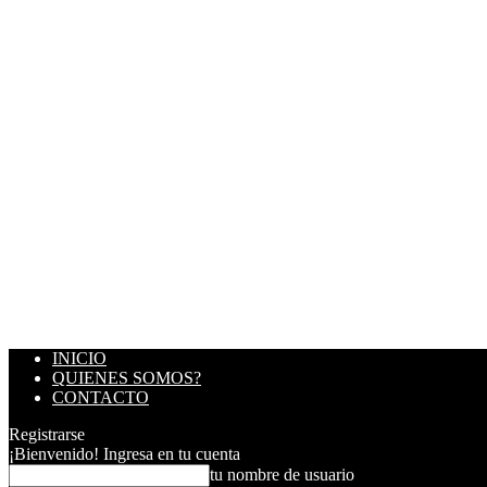
INICIO
QUIENES SOMOS?
CONTACTO
Registrarse
¡Bienvenido! Ingresa en tu cuenta
tu nombre de usuario