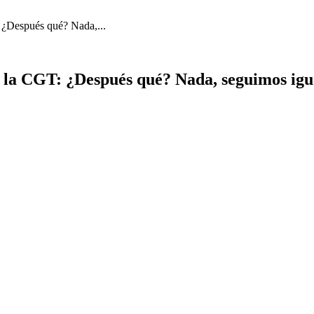
: ¿Después qué? Nada,...
e la CGT: ¿Después qué? Nada, seguimos igu