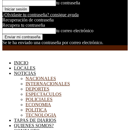
tu contraseña
¿Olvidaste tu contraseña? consigue ayuda
Recuperación de contraseña
Recupera tu contraseña
tu correo electrónico
Se te ha enviado una contraseña por correo electrónico.
EL DORADILLO RADIO
INICIO
LOCALES
NOTICIAS
NACIONALES
INTERNACIONALES
DEPORTES
ESPECTACULOS
POLICIALES
ECONOMIA
POLITICA
TECNOLOGIA
TAPAS DE DIARIOS
QUIENES SOMOS?