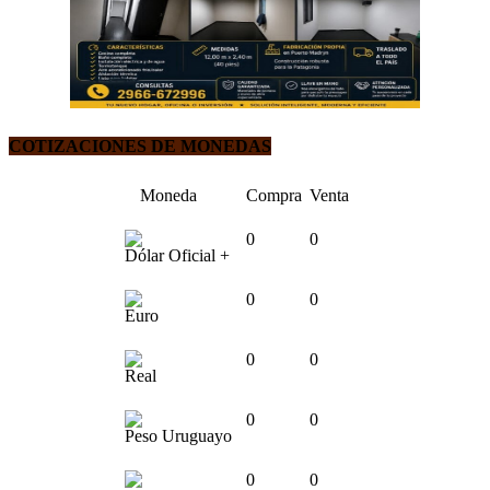
COTIZACIONES DE MONEDAS
Moneda
Compra
Venta
0
0
Dólar Oficial +
0
0
Euro
0
0
Real
0
0
Peso Uruguayo
0
0