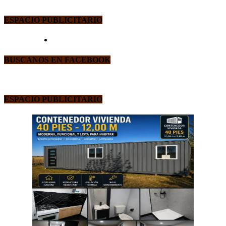
ESPACIO PUBLICITARIO
BUSCANOS EN FACEBOOK
ESPACIO PUBLICITARIO