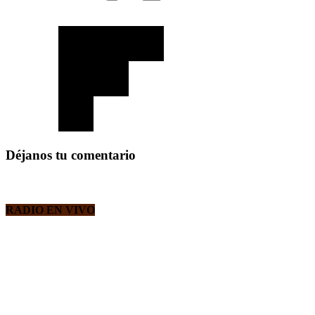
Déjanos tu comentario
RADIO EN VIVO