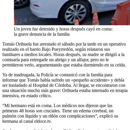
Un joven fue detenido y horas después cayó en coma:
la grave denuncia de la familia
Tomás Orihuela fue arrestado el sábado por la tarde en un operativo
realizado en el barrio Bajo Pueyrredón, según relataron sus
familiares a medios locales. Horas después, su madre se dirigió a la
comisaría para entregarle un abrigo y un alfajor, pero no le
permitieron verlo, argumentando que estaba durmiendo en su celda.
Ya de madrugada, la Policía se comunicó con la familia para
informar que Tomás había sufrido un «pequeño accidente» y debía
ser trasladado al Hospital de Córdoba. Al llegar, se encontraron con
una situación mucho más grave: Orihuela estaba internado en terapia
intensiva, en estado crítico.
“Mi hermano está en coma. Los médicos nos dijeron que las
primeras 48 horas son cruciales. Tiene un edema cerebral, un
pulmón con líquido y un riñón con complicaciones”, explicó su
hermana al canal eldoce.tv.