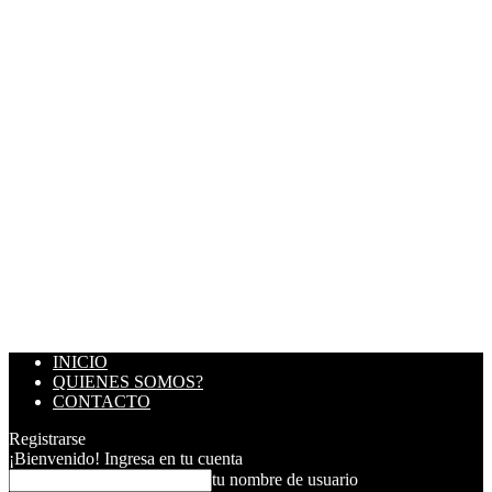
INICIO
QUIENES SOMOS?
CONTACTO
Registrarse
¡Bienvenido! Ingresa en tu cuenta
tu nombre de usuario