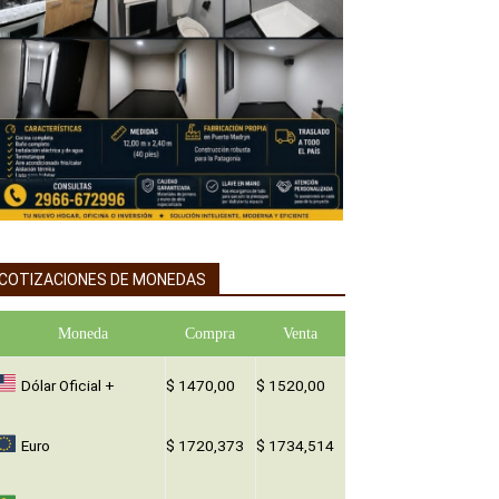
COTIZACIONES DE MONEDAS
Moneda
Compra
Venta
Dólar Oficial +
$ 1470,00
$ 1520,00
Euro
$ 1720,373
$ 1734,514