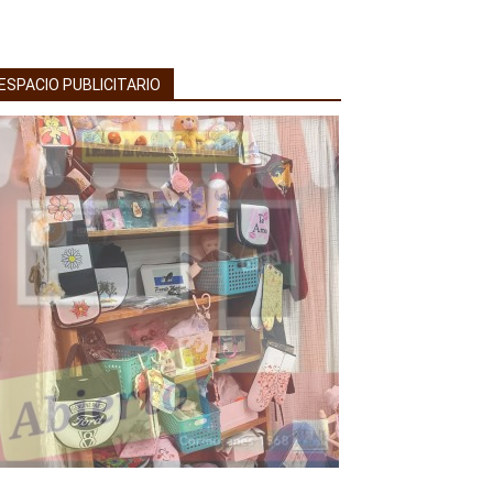
ESPACIO PUBLICITARIO