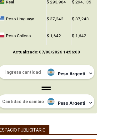
Real
$ 293,964
$ 294,135
Peso Uruguayo
$ 37,242
$ 37,243
Peso Chileno
$ 1,642
$ 1,642
Actualizado: 07/08/2026 14:56:00
ESPACIO PUBLICITARIO