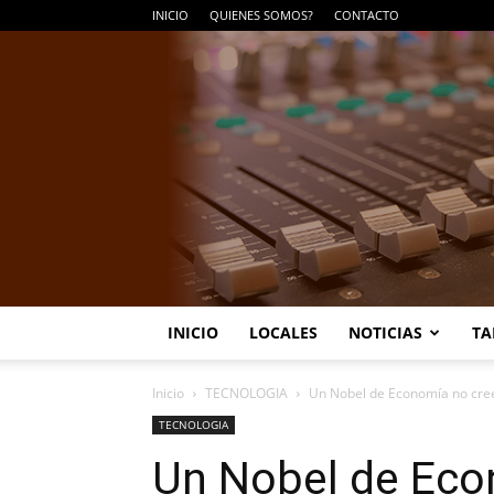
INICIO
QUIENES SOMOS?
CONTACTO
INICIO
LOCALES
NOTICIAS
TA
Inicio
TECNOLOGIA
Un Nobel de Economía no cree 
TECNOLOGIA
Un Nobel de Eco