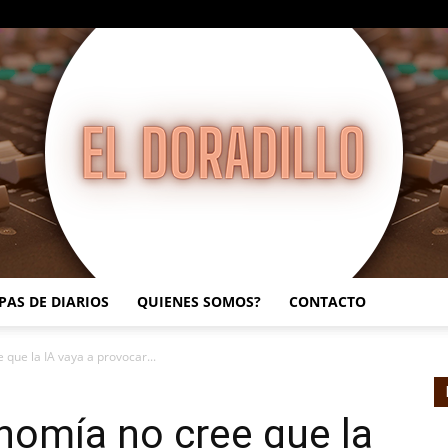
PAS DE DIARIOS
QUIENES SOMOS?
CONTACTO
EL
que la IA vaya a provocar...
nomía no cree que la