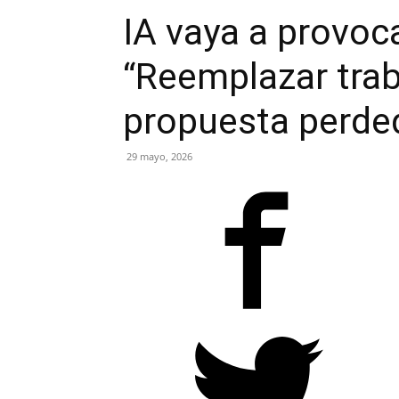
IA vaya a provoc
“Reemplazar tra
propuesta perde
29 mayo, 2026