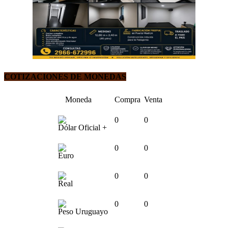
COTIZACIONES DE MONEDAS
Moneda
Compra
Venta
0
0
Dólar Oficial +
0
0
Euro
0
0
Real
0
0
Peso Uruguayo