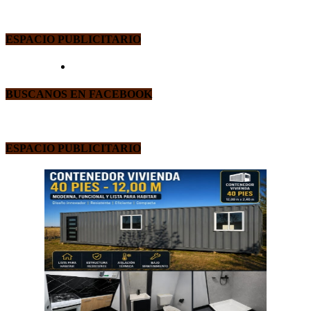
ESPACIO PUBLICITARIO
BUSCANOS EN FACEBOOK
ESPACIO PUBLICITARIO