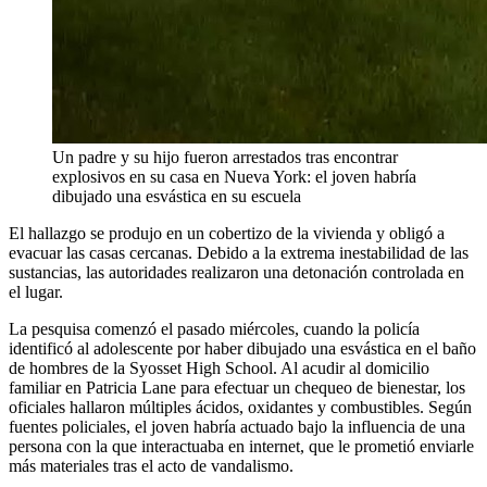
Un padre y su hijo fueron arrestados tras encontrar
explosivos en su casa en Nueva York: el joven habría
dibujado una esvástica en su escuela
El hallazgo se produjo en un cobertizo de la vivienda y obligó a
evacuar las casas cercanas. Debido a la extrema inestabilidad de las
sustancias, las autoridades realizaron una detonación controlada en
el lugar.
La pesquisa comenzó el pasado miércoles, cuando la policía
identificó al adolescente por haber dibujado una esvástica en el baño
de hombres de la Syosset High School. Al acudir al domicilio
familiar en Patricia Lane para efectuar un chequeo de bienestar, los
oficiales hallaron múltiples ácidos, oxidantes y combustibles. Según
fuentes policiales, el joven habría actuado bajo la influencia de una
persona con la que interactuaba en internet, que le prometió enviarle
más materiales tras el acto de vandalismo.