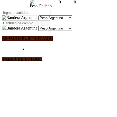
0
0
Peso Chileno
ESPACIO PUBLICITARIO
TABLA DE FUTBOL