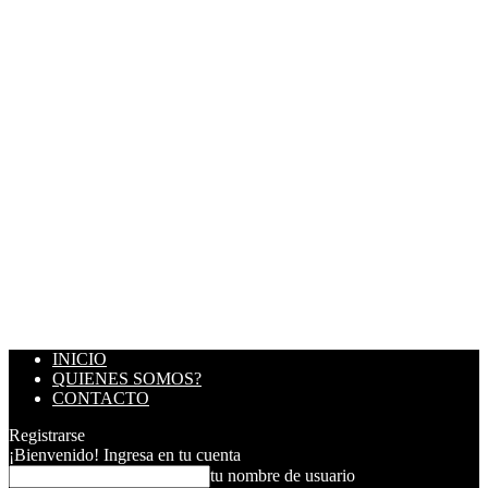
INICIO
QUIENES SOMOS?
CONTACTO
Registrarse
¡Bienvenido! Ingresa en tu cuenta
tu nombre de usuario