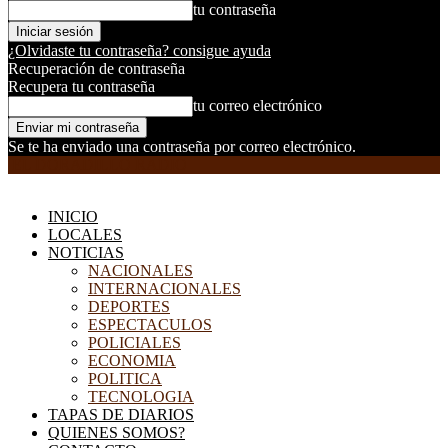
tu contraseña
¿Olvidaste tu contraseña? consigue ayuda
Recuperación de contraseña
Recupera tu contraseña
tu correo electrónico
Se te ha enviado una contraseña por correo electrónico.
EL DORADILLO RADIO
INICIO
LOCALES
NOTICIAS
NACIONALES
INTERNACIONALES
DEPORTES
ESPECTACULOS
POLICIALES
ECONOMIA
POLITICA
TECNOLOGIA
TAPAS DE DIARIOS
QUIENES SOMOS?