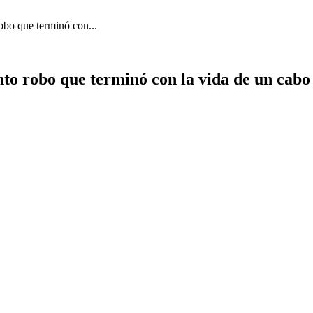
robo que terminó con...
ento robo que terminó con la vida de un cabo