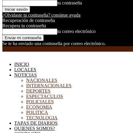
tu contraseña
¿Olvidaste tu contraseña? consigue ayuda
Recuperación de contraseña
Recupera tu contraseña
tu correo electrónico
Se te ha enviado una contraseña por correo electrónico.
EL DORADILLO RADIO
INICIO
LOCALES
NOTICIAS
NACIONALES
INTERNACIONALES
DEPORTES
ESPECTACULOS
POLICIALES
ECONOMIA
POLITICA
TECNOLOGIA
TAPAS DE DIARIOS
QUIENES SOMOS?