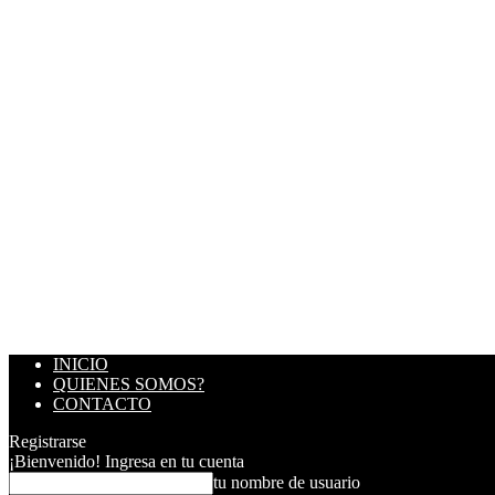
INICIO
QUIENES SOMOS?
CONTACTO
Registrarse
¡Bienvenido! Ingresa en tu cuenta
tu nombre de usuario