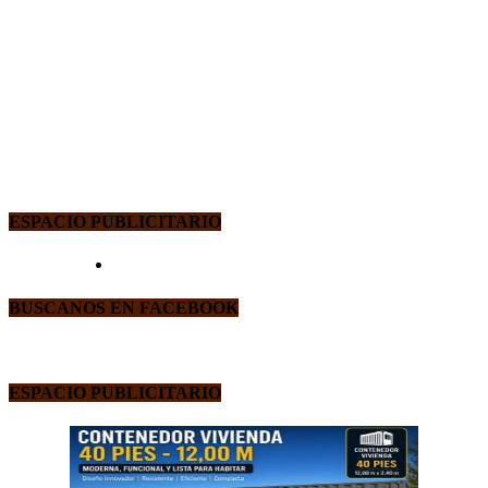
ESPACIO PUBLICITARIO
BUSCANOS EN FACEBOOK
ESPACIO PUBLICITARIO