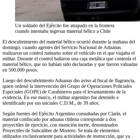
Un soldado del Ejército fue atrapado en la frontera
cuando intentaba ingresar material bélico a Chile
El descubrimiento del material bélico ocurrió durante la mañana del
domingo, cuando agentes del Servicio Nacional de Aduanas
realizaron un control rutinario sobre el vehículo en el que viajaba el
militar. Durante el control hallaron una caja metálica que contenía el
material bélico, que no habían sido declaradas y que fueron valuadas
en 500.000 pesos.
Luego del descubrimiento Aduanas dio aviso al fiscal de flagrancia,
quien ordenó la intervención del Grupo de Operaciones Policiales
Especiales (GOPE) de Carabineros para el levantamiento de la
evidencia. En ese marco, el militar argentino fue detenido e
identificado por sus iniciales C.D.M., de 39 años.
Según fuentes del Ejército Argentino consultadas por Clarín, el
material confiscado por aduana chilena corresponde a dos
proyectiles de ejercicio, con munición inerte, denominados
Proyectiles de Subcalibre de Mortero. Se trata de elementos
utilizados exclusivamente para actividades de instrucción, que ya