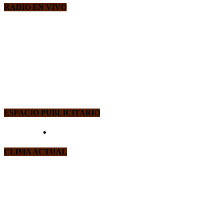
RADIO EN VIVO
ESPACIO PUBLICITARIO
CLIMA ACTUAL