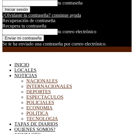
tu contraseña
¿Olvidaste tu contraseña? consigue ayuda
Recuperación de contraseña
Recupera tu contraseña
tu correo electrónico
Se te ha enviado una contraseña por correo electrónico.
EL DORADILLO RADIO
INICIO
LOCALES
NOTICIAS
NACIONALES
INTERNACIONALES
DEPORTES
ESPECTACULOS
POLICIALES
ECONOMIA
POLITICA
TECNOLOGIA
TAPAS DE DIARIOS
QUIENES SOMOS?