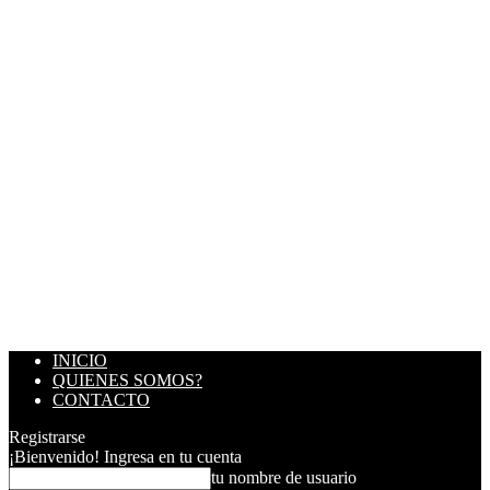
INICIO
QUIENES SOMOS?
CONTACTO
Registrarse
¡Bienvenido! Ingresa en tu cuenta
tu nombre de usuario