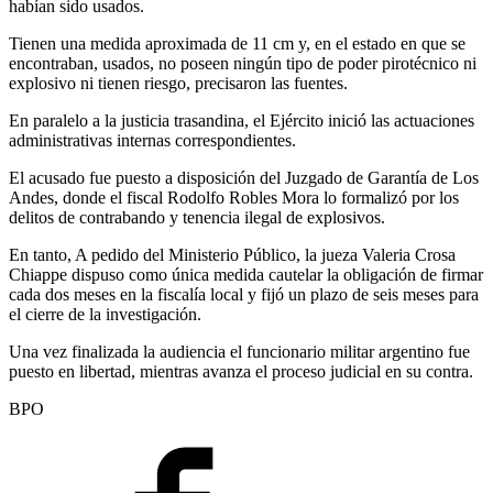
habían sido usados.
Tienen una medida aproximada de 11 cm y, en el estado en que se
encontraban, usados, no poseen ningún tipo de poder pirotécnico ni
explosivo ni tienen riesgo, precisaron las fuentes.
En paralelo a la justicia trasandina, el Ejército inició las actuaciones
administrativas internas correspondientes.
El acusado fue puesto a disposición del Juzgado de Garantía de Los
Andes, donde el fiscal Rodolfo Robles Mora lo formalizó por los
delitos de contrabando y tenencia ilegal de explosivos.
En tanto, A pedido del Ministerio Público, la jueza Valeria Crosa
Chiappe dispuso como única medida cautelar la obligación de firmar
cada dos meses en la fiscalía local y fijó un plazo de seis meses para
el cierre de la investigación.
Una vez finalizada la audiencia el funcionario militar argentino fue
puesto en libertad, mientras avanza el proceso judicial en su contra.
BPO