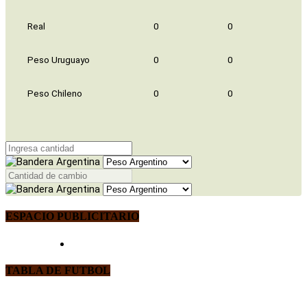
Real
0
0
Peso Uruguayo
0
0
Peso Chileno
0
0
ESPACIO PUBLICITARIO
TABLA DE FUTBOL