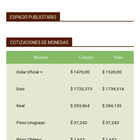
ESPACIO PUBLICITARIO
COTIZACIONES DE MONEDAS
Moneda
Compra
Venta
Dólar Oficial +
$ 1470,00
$ 1520,00
Euro
$ 1720,373
$ 1734,514
Real
$ 293,964
$ 294,135
Peso Uruguayo
$ 37,242
$ 37,243
Peso Chileno
$ 1,642
$ 1,642