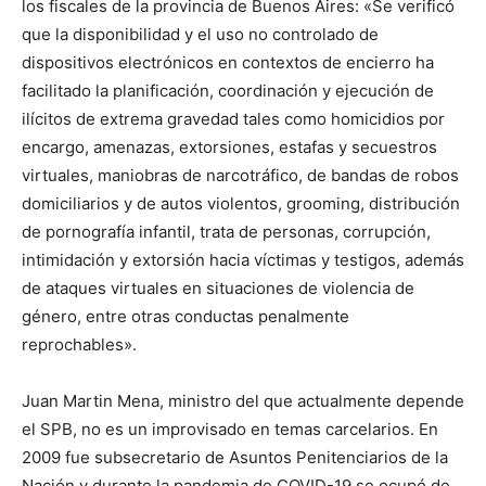
los fiscales de la provincia de Buenos Aires: «Se verificó
que la disponibilidad y el uso no controlado de
dispositivos electrónicos en contextos de encierro ha
facilitado la planificación, coordinación y ejecución de
ilícitos de extrema gravedad tales como homicidios por
encargo, amenazas, extorsiones, estafas y secuestros
virtuales, maniobras de narcotráfico, de bandas de robos
domiciliarios y de autos violentos, grooming, distribución
de pornografía infantil, trata de personas, corrupción,
intimidación y extorsión hacia víctimas y testigos, además
de ataques virtuales en situaciones de violencia de
género, entre otras conductas penalmente
reprochables».
Juan Martin Mena, ministro del que actualmente depende
el SPB, no es un improvisado en temas carcelarios. En
2009 fue subsecretario de Asuntos Penitenciarios de la
Nación y durante la pandemia de COVID-19 se ocupó de