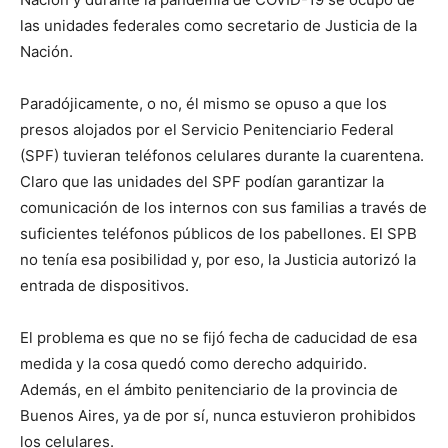
las unidades federales como secretario de Justicia de la
Nación.
Paradójicamente, o no, él mismo se opuso a que los
presos alojados por el Servicio Penitenciario Federal
(SPF) tuvieran teléfonos celulares durante la cuarentena.
Claro que las unidades del SPF podían garantizar la
comunicación de los internos con sus familias a través de
suficientes teléfonos públicos de los pabellones. El SPB
no tenía esa posibilidad y, por eso, la Justicia autorizó la
entrada de dispositivos.
El problema es que no se fijó fecha de caducidad de esa
medida y la cosa quedó como derecho adquirido.
Además, en el ámbito penitenciario de la provincia de
Buenos Aires, ya de por sí, nunca estuvieron prohibidos
los celulares.