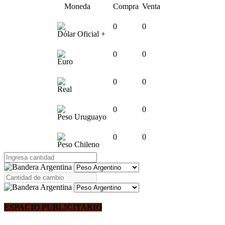
Moneda
Compra
Venta
0
0
Dólar Oficial +
0
0
Euro
0
0
Real
0
0
Peso Uruguayo
0
0
Peso Chileno
ESPACIO PUBLICITARIO