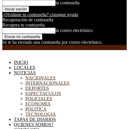
tu contraseña
¿Olvidaste tu contraseña? consigue ayuda
Recuperación de contraseña
Recupera tu contraseña
tu correo electrónico
Se te ha enviado una contraseña por correo electrónico.
EL DORADILLO RADIO
INICIO
LOCALES
NOTICIAS
NACIONALES
INTERNACIONALES
DEPORTES
ESPECTACULOS
POLICIALES
ECONOMIA
POLITICA
TECNOLOGIA
TAPAS DE DIARIOS
QUIENES SOMOS?