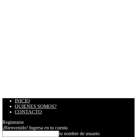
INICIO
QUIENES SOMOS?
CONTACTO
Registrarse
¡Bienvenido! Ingresa en tu cuenta
tu nombre de usuario