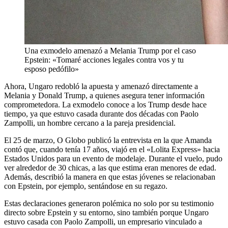
Una exmodelo amenazó a Melania Trump por el caso
Epstein: «Tomaré acciones legales contra vos y tu
esposo pedófilo»
Ahora, Ungaro redobló la apuesta y amenazó directamente a
Melania y Donald Trump, a quienes asegura tener información
comprometedora. La exmodelo conoce a los Trump desde hace
tiempo, ya que estuvo casada durante dos décadas con Paolo
Zampolli, un hombre cercano a la pareja presidencial.
El 25 de marzo, O Globo publicó la entrevista en la que Amanda
contó que, cuando tenía 17 años, viajó en el «Lolita Express» hacia
Estados Unidos para un evento de modelaje. Durante el vuelo, pudo
ver alrededor de 30 chicas, a las que estima eran menores de edad.
Además, describió la manera en que estas jóvenes se relacionaban
con Epstein, por ejemplo, sentándose en su regazo.
Estas declaraciones generaron polémica no solo por su testimonio
directo sobre Epstein y su entorno, sino también porque Ungaro
estuvo casada con Paolo Zampolli, un empresario vinculado a