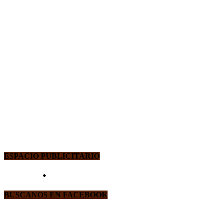
ESPACIO PUBLICITARIO
BUSCANOS EN FACEBOOK