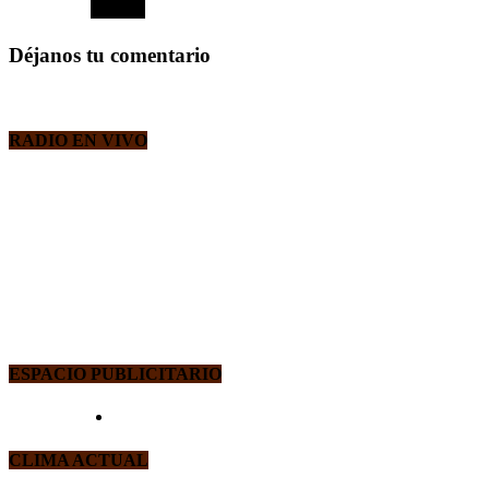
Déjanos tu comentario
RADIO EN VIVO
ESPACIO PUBLICITARIO
CLIMA ACTUAL