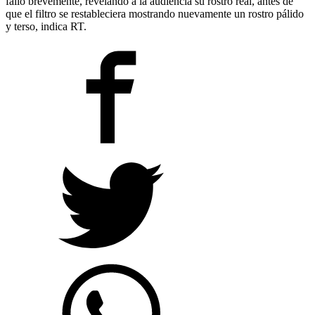
falló brevemente, revelando a la audiencia su rostro real, antes de
que el filtro se restableciera mostrando nuevamente un rostro pálido
y terso, indica RT.