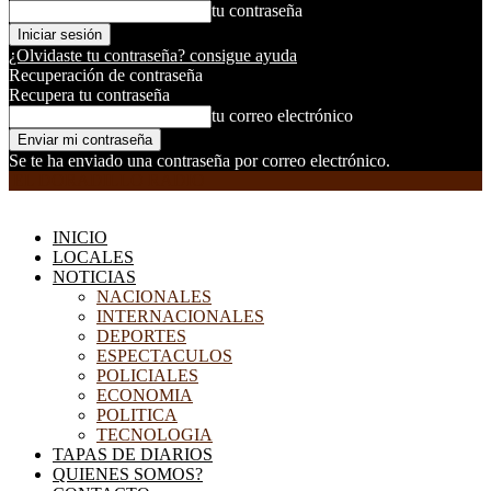
tu contraseña
¿Olvidaste tu contraseña? consigue ayuda
Recuperación de contraseña
Recupera tu contraseña
tu correo electrónico
Se te ha enviado una contraseña por correo electrónico.
EL DORADILLO RADIO
INICIO
LOCALES
NOTICIAS
NACIONALES
INTERNACIONALES
DEPORTES
ESPECTACULOS
POLICIALES
ECONOMIA
POLITICA
TECNOLOGIA
TAPAS DE DIARIOS
QUIENES SOMOS?