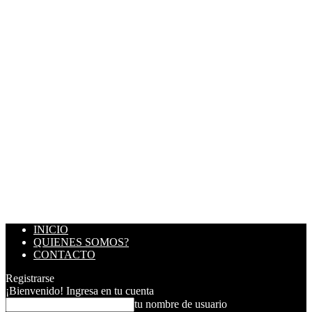
INICIO
QUIENES SOMOS?
CONTACTO
Registrarse
¡Bienvenido! Ingresa en tu cuenta
tu nombre de usuario