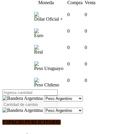
Moneda
Compra
Venta
0
0
Dólar Oficial +
0
0
Euro
0
0
Real
0
0
Peso Uruguayo
0
0
Peso Chileno
ESPACIO PUBLICITARIO