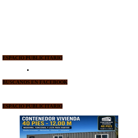
ESPACIO PUBLICITARIO
BUSCANOS EN FACEBOOK
ESPACIO PUBLICITARIO