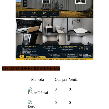
COTIZACIONES DE MONEDAS
Moneda
Compra
Venta
0
0
Dólar Oficial +
0
0
Euro