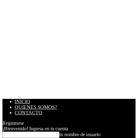
INICIO
QUIENES SOMOS?
CONTACTO
Registrarse
¡Bienvenido! Ingresa en tu cuenta
tu nombre de usuario