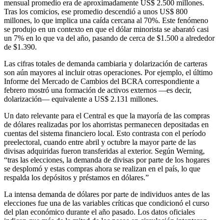
mensual promedio era de aproximadamente US$ 2.500 millones.
Tras los comicios, ese promedio descendió a unos US$ 800
millones, lo que implica una caída cercana al 70%. Este fenómeno
se produjo en un contexto en que el dólar minorista se abarató casi
un 7% en lo que va del año, pasando de cerca de $1.500 a alrededor
de $1.390.
Las cifras totales de demanda cambiaria y dolarización de carteras
son aún mayores al incluir otras operaciones. Por ejemplo, el último
Informe del Mercado de Cambios del BCRA correspondiente a
febrero mostró una formación de activos externos —es decir,
dolarización— equivalente a US$ 2.131 millones.
Un dato relevante para el Central es que la mayoría de las compras
de dólares realizadas por los ahorristas permanecen depositadas en
cuentas del sistema financiero local. Esto contrasta con el período
preelectoral, cuando entre abril y octubre la mayor parte de las
divisas adquiridas fueron transferidas al exterior. Según Werning,
“tras las elecciones, la demanda de divisas por parte de los hogares
se desplomó y estas compras ahora se realizan en el país, lo que
respalda los depósitos y préstamos en dólares.”
La intensa demanda de dólares por parte de individuos antes de las
elecciones fue una de las variables críticas que condicionó el curso
del plan económico durante el año pasado. Los datos oficiales