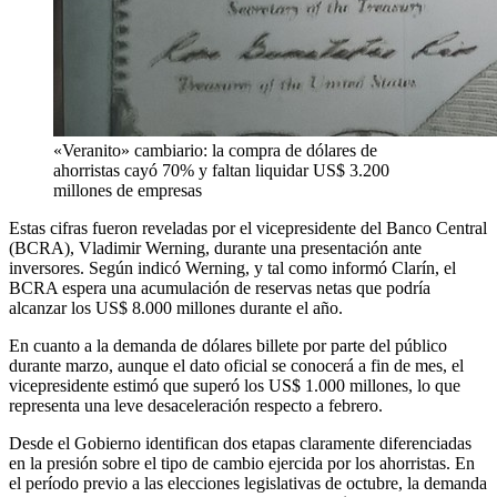
«Veranito» cambiario: la compra de dólares de
ahorristas cayó 70% y faltan liquidar US$ 3.200
millones de empresas
Estas cifras fueron reveladas por el vicepresidente del Banco Central
(BCRA), Vladimir Werning, durante una presentación ante
inversores. Según indicó Werning, y tal como informó Clarín, el
BCRA espera una acumulación de reservas netas que podría
alcanzar los US$ 8.000 millones durante el año.
En cuanto a la demanda de dólares billete por parte del público
durante marzo, aunque el dato oficial se conocerá a fin de mes, el
vicepresidente estimó que superó los US$ 1.000 millones, lo que
representa una leve desaceleración respecto a febrero.
Desde el Gobierno identifican dos etapas claramente diferenciadas
en la presión sobre el tipo de cambio ejercida por los ahorristas. En
el período previo a las elecciones legislativas de octubre, la demanda