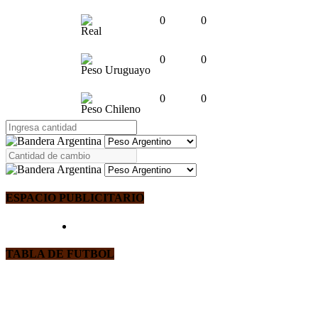
0
0
Real
0
0
Peso Uruguayo
0
0
Peso Chileno
ESPACIO PUBLICITARIO
TABLA DE FUTBOL