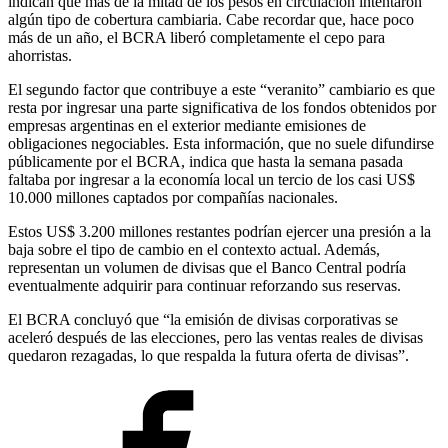
indican que más de la mitad de los pesos en circulación intentaron
algún tipo de cobertura cambiaria. Cabe recordar que, hace poco
más de un año, el BCRA liberó completamente el cepo para
ahorristas.
El segundo factor que contribuye a este “veranito” cambiario es que
resta por ingresar una parte significativa de los fondos obtenidos por
empresas argentinas en el exterior mediante emisiones de
obligaciones negociables. Esta información, que no suele difundirse
públicamente por el BCRA, indica que hasta la semana pasada
faltaba por ingresar a la economía local un tercio de los casi US$
10.000 millones captados por compañías nacionales.
Estos US$ 3.200 millones restantes podrían ejercer una presión a la
baja sobre el tipo de cambio en el contexto actual. Además,
representan un volumen de divisas que el Banco Central podría
eventualmente adquirir para continuar reforzando sus reservas.
El BCRA concluyó que “la emisión de divisas corporativas se
aceleró después de las elecciones, pero las ventas reales de divisas
quedaron rezagadas, lo que respalda la futura oferta de divisas”.