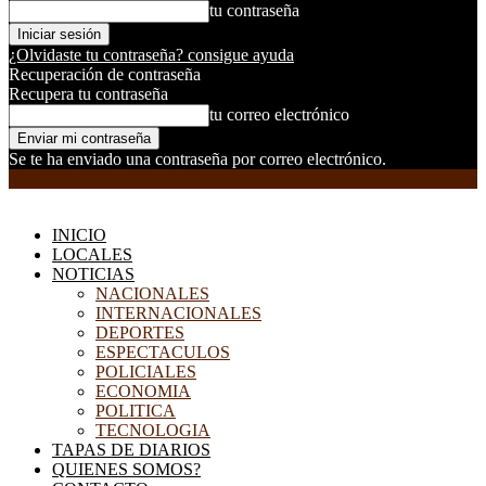
tu contraseña
¿Olvidaste tu contraseña? consigue ayuda
Recuperación de contraseña
Recupera tu contraseña
tu correo electrónico
Se te ha enviado una contraseña por correo electrónico.
EL DORADILLO RADIO
INICIO
LOCALES
NOTICIAS
NACIONALES
INTERNACIONALES
DEPORTES
ESPECTACULOS
POLICIALES
ECONOMIA
POLITICA
TECNOLOGIA
TAPAS DE DIARIOS
QUIENES SOMOS?