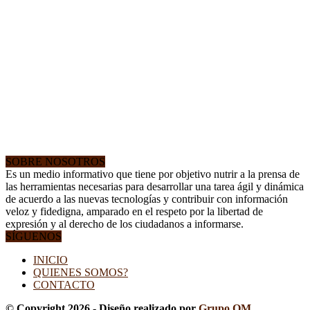
SOBRE NOSOTROS
Es un medio informativo que tiene por objetivo nutrir a la prensa de
las herramientas necesarias para desarrollar una tarea ágil y dinámica
de acuerdo a las nuevas tecnologías y contribuir con información
veloz y fidedigna, amparado en el respeto por la libertad de
expresión y al derecho de los ciudadanos a informarse.
SÍGUENOS
INICIO
QUIENES SOMOS?
CONTACTO
© Copyright 2026 - Diseño realizado por
Grupo OM