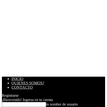
INICIO
QUIENES SOMOS?
CONTACTO
Registrarse
¡Bienvenido! Ingresa en tu cuenta
tu nombre de usuario