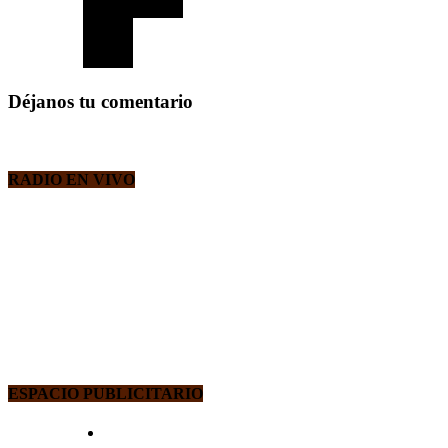
Déjanos tu comentario
RADIO EN VIVO
ESPACIO PUBLICITARIO