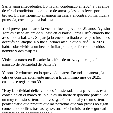
Sarria tenía antecedentes. Lo habían condenado en 2024 a tres años
de cárcel condicional por abuso de armas y lesiones leves por un
tiroteo. En ese momento allanaron su casa y encontraron marihuana
prensada, cocaína y una balanza.
Ya el jueves por la tarde la víctima fue un joven de 29 años. Agustín
Torales estaba afuera de su casa en el barrio Santa Lucía cuando fue
asesinado a balazos. Su pareja lo encontró tirado en el piso instantes
después del ataque. No fue el primer ataque que sufrió. En 2023
había sobrevivido a un hecho similar por el que fueron detenidos un
hombre y dos mujeres.
Violencia narco en Rosario: las cifras de marzo y qué dijo el
ministro de Seguridad de Santa Fe
Ya son 12 crímenes en lo que va de marzo. De todas maneras, la
cifra es considerablemente menor a la del mismo mes de 2025,
cuando se registraron 39.
“Hoy la actividad delictiva no está desterrada de la provincia, está
contenida en el marco de lo que es un fuerte despliegue policial, de
un muy robusto sistema de investigación criminal y de un sistema
penitenciario que procura que las personas que van presas no sigan
cometiendo delitos tras las rejas», analizó el ministro de seguridad