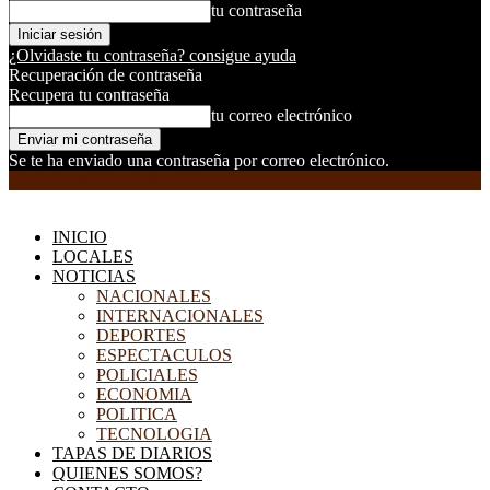
tu contraseña
¿Olvidaste tu contraseña? consigue ayuda
Recuperación de contraseña
Recupera tu contraseña
tu correo electrónico
Se te ha enviado una contraseña por correo electrónico.
EL DORADILLO RADIO
INICIO
LOCALES
NOTICIAS
NACIONALES
INTERNACIONALES
DEPORTES
ESPECTACULOS
POLICIALES
ECONOMIA
POLITICA
TECNOLOGIA
TAPAS DE DIARIOS
QUIENES SOMOS?