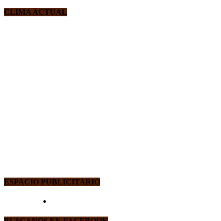
CLIMA ACTUAL
ESPACIO PUBLICITARIO
BUSCANOS EN FACEBOOK