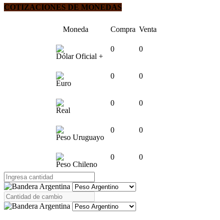
COTIZACIONES DE MONEDAS
Moneda
Compra
Venta
0
0
Dólar Oficial +
0
0
Euro
0
0
Real
0
0
Peso Uruguayo
0
0
Peso Chileno