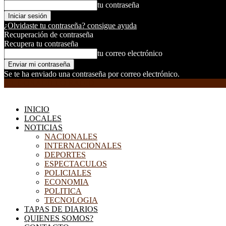
tu contraseña
¿Olvidaste tu contraseña? consigue ayuda
Recuperación de contraseña
Recupera tu contraseña
tu correo electrónico
Se te ha enviado una contraseña por correo electrónico.
EL DORADILLO RADIO
INICIO
LOCALES
NOTICIAS
NACIONALES
INTERNACIONALES
DEPORTES
ESPECTACULOS
POLICIALES
ECONOMIA
POLITICA
TECNOLOGIA
TAPAS DE DIARIOS
QUIENES SOMOS?