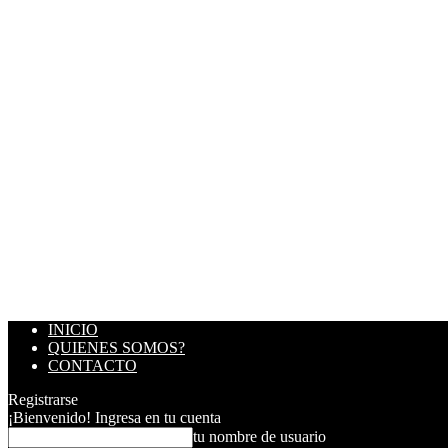
INICIO
QUIENES SOMOS?
CONTACTO
Registrarse
¡Bienvenido! Ingresa en tu cuenta
tu nombre de usuario