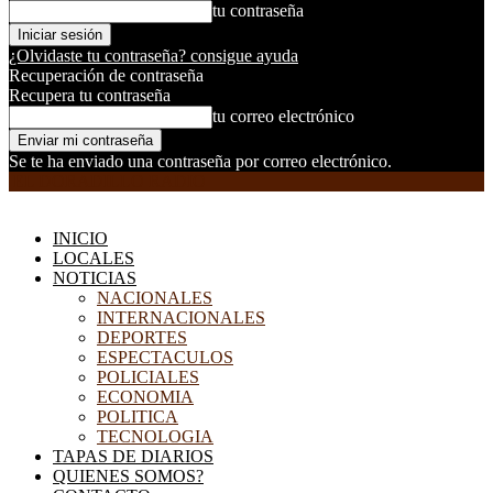
tu contraseña
¿Olvidaste tu contraseña? consigue ayuda
Recuperación de contraseña
Recupera tu contraseña
tu correo electrónico
Se te ha enviado una contraseña por correo electrónico.
EL DORADILLO RADIO
INICIO
LOCALES
NOTICIAS
NACIONALES
INTERNACIONALES
DEPORTES
ESPECTACULOS
POLICIALES
ECONOMIA
POLITICA
TECNOLOGIA
TAPAS DE DIARIOS
QUIENES SOMOS?