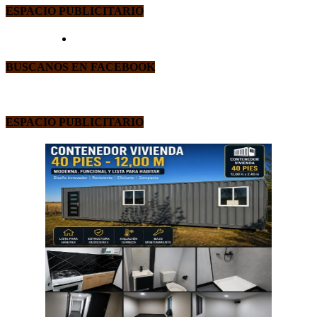
ESPACIO PUBLICITARIO
BUSCANOS EN FACEBOOK
ESPACIO PUBLICITARIO