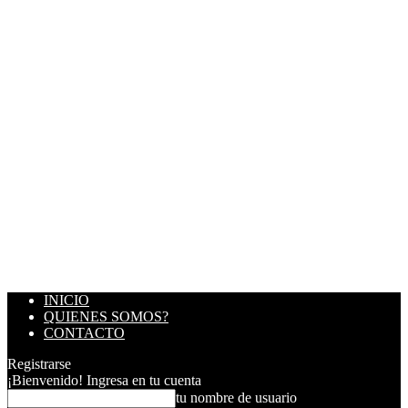
INICIO
QUIENES SOMOS?
CONTACTO
Registrarse
¡Bienvenido! Ingresa en tu cuenta
tu nombre de usuario