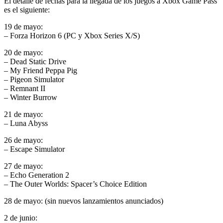
El detalle de fechas para la llegada de los juegos a Xbox Game Pass
es el siguiente:
19 de mayo:
– Forza Horizon 6 (PC y Xbox Series X/S)
20 de mayo:
– Dead Static Drive
– My Friend Peppa Pig
– Pigeon Simulator
– Remnant II
– Winter Burrow
21 de mayo:
– Luna Abyss
26 de mayo:
– Escape Simulator
27 de mayo:
– Echo Generation 2
– The Outer Worlds: Spacer’s Choice Edition
28 de mayo: (sin nuevos lanzamientos anunciados)
2 de junio: