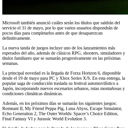
Microsoft también anunció cuáles serán los títulos que saldrán del
servicio el 31 de mayo, por lo que varios usuarios dispondrán de
pocos días para completarlos antes de que desaparezcan
definitivamente.
La nueva tanda de juegos incluye uno de los lanzamientos más
esperados del año, además de clásicos RPG, shooters, simuladores y
títulos familiares que se sumarán progresivamente en las próximas
semanas.
La principal novedad es la llegada de Forza Horizon 6, disponible
desde el 19 de mayo para PC y Xbox Series X/S. En esta entrega, la
popular saga de conducción traslada su festival automovilístico a
Japón, incorporando nuevos escenarios urbanos, rutas montañosas y
condiciones climáticas dinámicas.
Además, en los próximos días se sumarán los siguientes juegos:
Remnant II, My Friend Peppa Pig, Luna Abyss, Escape Simulator,
Echo Generation 2, The Outer Worlds: Spacer’s Choice Edition,
Final Fantasy VI y Jurassic World Evolution 3.