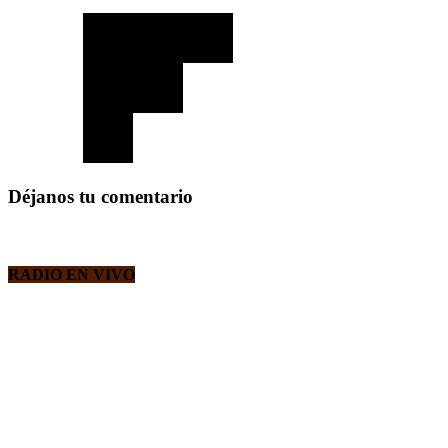
Déjanos tu comentario
RADIO EN VIVO